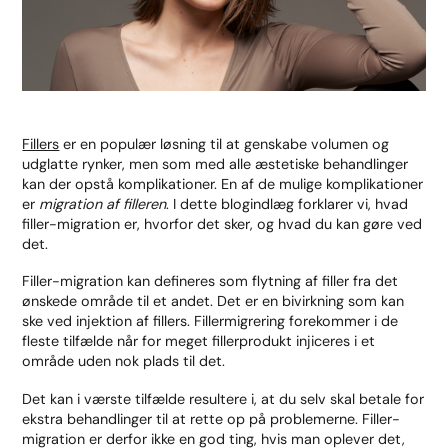
Fillers
er en populær løsning til at genskabe volumen og
udglatte rynker, men som med alle æstetiske behandlinger
kan der opstå komplikationer. En af de mulige komplikationer
er
migration af filleren
. I dette blogindlæg forklarer vi, hvad
filler-migration er, hvorfor det sker, og hvad du kan gøre ved
det.
Filler-migration kan defineres som flytning af filler fra det
ønskede område til et andet. Det er en bivirkning som kan
ske ved injektion af fillers. Fillermigrering forekommer i de
fleste tilfælde når for meget fillerprodukt injiceres i et
område uden nok plads til det.
Det kan i værste tilfælde resultere i, at du selv skal betale for
ekstra behandlinger til at rette op på problemerne. Filler-
migration er derfor ikke en god ting, hvis man oplever det,