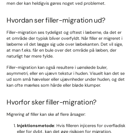
men der kan heldigvis gøres noget ved problemet.
Hvordan ser filler-migration ud?
Filler-migration ses tydeligst og oftest i læberne, da det er
et område der typisk bliver overfyldt. Når filler er migreret i
læberne vil det lægge sig ude over læbekanten. Det vil sige,
at man f.eks. får en bule over det område på læben, der
naturligt har mere fylde.
Filler-migration kan også resultere i uønskede buler,
asymmetri, eller en ujævn tekstur i huden. Visuelt kan det se
ud som små hævelser eller ujævnheder under huden, og det
kan ofte mærkes som hårde eller bløde klumper.
Hvorfor sker filler-migration?
Migrering af filler kan ske af flere årsager:
Injektionsmetode
: Hvis filleren injiceres for overfladisk
eller for dybt, kan det øge risikoen for migration.