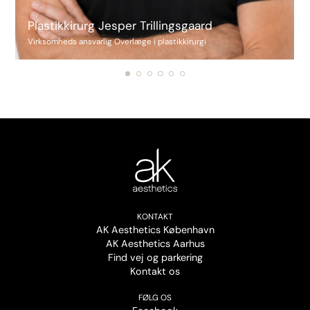
Plastikkirurg Jesper Trillingsgaard
Virksomheds ansvarlig Overlæge i plastikkirurgi
KONTAKT
AK Aesthetics København
AK Aesthetics Aarhus
Find vej og parkering
Kontakt os
FØLG OS