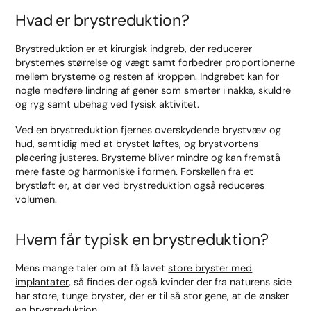
Hvad er brystreduktion?
Brystreduktion er et kirurgisk indgreb, der reducerer
brysternes størrelse og vægt samt forbedrer proportionerne
mellem brysterne og resten af kroppen. Indgrebet kan for
nogle medføre lindring af gener som smerter i nakke, skuldre
og ryg samt ubehag ved fysisk aktivitet.
Ved en brystreduktion fjernes overskydende brystvæv og
hud, samtidig med at brystet løftes, og brystvortens
placering justeres. Brysterne bliver mindre og kan fremstå
mere faste og harmoniske i formen. Forskellen fra et
brystløft er, at der ved brystreduktion også reduceres
volumen.
Hvem får typisk en brystreduktion?
Mens mange taler om at få lavet
store bryster med
implantater
, så findes der også kvinder der fra naturens side
har store, tunge bryster, der er til så stor gene, at de ønsker
en brystreduktion.