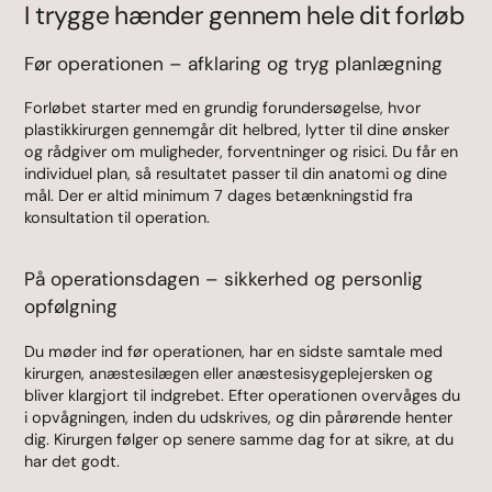
I trygge hænder gennem hele dit forløb
Før operationen – afklaring og tryg planlægning
Forløbet starter med en grundig forundersøgelse, hvor
plastikkirurgen gennemgår dit helbred, lytter til dine ønsker
og rådgiver om muligheder, forventninger og risici. Du får en
individuel plan, så resultatet passer til din anatomi og dine
mål. Der er altid minimum 7 dages betænkningstid fra
konsultation til operation.
På operationsdagen – sikkerhed og personlig
opfølgning
Du møder ind før operationen, har en sidste samtale med
kirurgen, anæstesilægen eller anæstesisygeplejersken og
bliver klargjort til indgrebet. Efter operationen overvåges du
i opvågningen, inden du udskrives, og din pårørende henter
dig. Kirurgen følger op senere samme dag for at sikre, at du
har det godt.