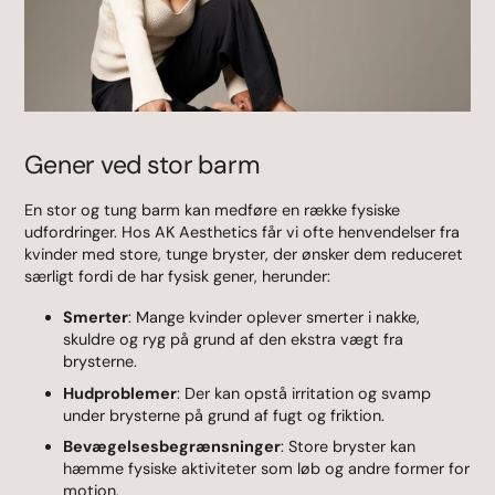
Gener ved stor barm
En stor og tung barm kan medføre en række fysiske
udfordringer. Hos AK Aesthetics får vi ofte henvendelser fra
kvinder med store, tunge bryster, der ønsker dem reduceret
særligt fordi de har fysisk gener, herunder:
Smerter
: Mange kvinder oplever smerter i nakke,
skuldre og ryg på grund af den ekstra vægt fra
brysterne.
Hudproblemer
: Der kan opstå irritation og svamp
under brysterne på grund af fugt og friktion.
Bevægelsesbegrænsninger
: Store bryster kan
hæmme fysiske aktiviteter som løb og andre former for
motion.