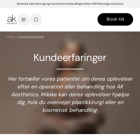
Æstetisk plastikkirurgi og kosmetiske behandlinger
Siden 1991
Naturlige resultater
Book tid
START
>
KUNDEERFARINGER
Kundeerfaringer
Her fortæller vores patienter om deres oplevelser
efter en operation eller behandling hos AK
Aesthetics. Måske kan deres oplevelser hjælpe
dig, hvis du overvejer plastikkirurgi eller en
kosmetisk behandling.