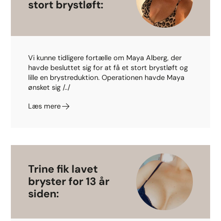
stort brystløft:
Vi kunne tidligere fortælle om Maya Alberg, der
havde besluttet sig for at få et stort brystløft og
lille en brystreduktion. Operationen havde Maya
ønsket sig /../
Læs mere
Trine fik lavet
bryster for 13 år
siden: