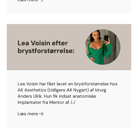
Lea Voisin efter
brystforstørrelse:
Lea Voisin har fået lavet en brystforstørrelse hos
AK Aesthetics (tidligere AK Nygart) af kirurg
Anders Ulrik. Hun fik indsat anatomiske
implantater fra Mentor af /../
Læs mere