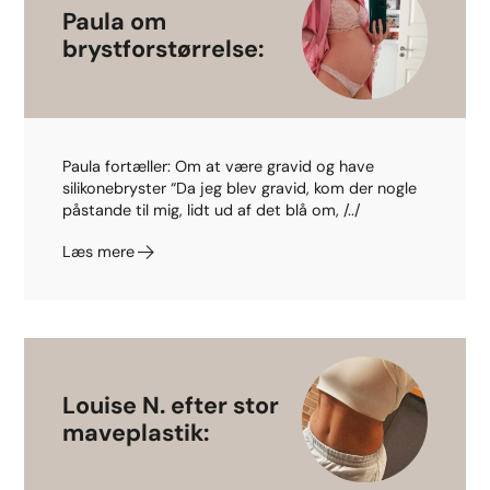
Paula om
brystforstørrelse:
Paula fortæller: Om at være gravid og have
silikonebryster “Da jeg blev gravid, kom der nogle
påstande til mig, lidt ud af det blå om, /../
Læs mere
Louise N. efter stor
maveplastik: