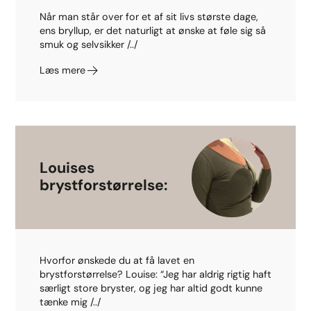
Når man står over for et af sit livs største dage,
ens bryllup, er det naturligt at ønske at føle sig så
smuk og selvsikker /../
Læs mere
Louises
brystforstørrelse:
Hvorfor ønskede du at få lavet en
brystforstørrelse? Louise: “Jeg har aldrig rigtig haft
særligt store bryster, og jeg har altid godt kunne
tænke mig /../