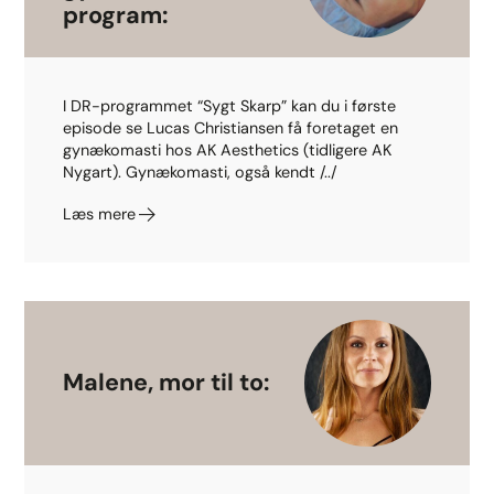
program:
I DR-programmet “Sygt Skarp” kan du i første
episode se Lucas Christiansen få foretaget en
gynækomasti hos AK Aesthetics (tidligere AK
Nygart). Gynækomasti, også kendt /../
Læs mere
Malene, mor til to: