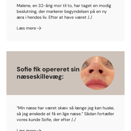
Malene, en 32-årig mor til to, har taget en modig
beslutning, der markerer begyndelsen på en ny
æra i hendes liv. Efter at have været /../
Læs mere
Sofie fik opereret sin
næseskillevæg:
“Min næse har været skæv så længe jeg kan huske,
så jeg ønskede at få en lige næse.” Sådan fortæller
vores kunde Sofie, der efter /../
Læs mere