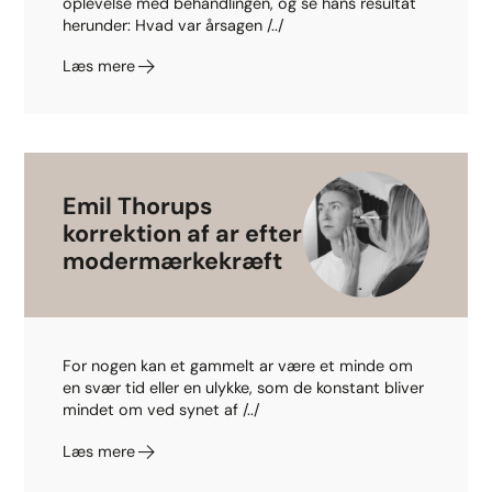
oplevelse med behandlingen, og se hans resultat
herunder: Hvad var årsagen /../
Læs mere
Emil Thorups
korrektion af ar efter
modermærkekræft
For nogen kan et gammelt ar være et minde om
en svær tid eller en ulykke, som de konstant bliver
mindet om ved synet af /../
Læs mere