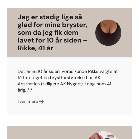
Jeg er stadig lige så
glad for mine bryster,
som da jeg fik dem
lavet for 10 år siden –
Rikke, 41 år
Det er nu 10 år siden, vores kunde Rikke valgte at
få foretaget en brystforstørrelse hos AK
Aesthetics (tidligere AK Nygart). I dag, som 41-
årig, /../
Læs mere