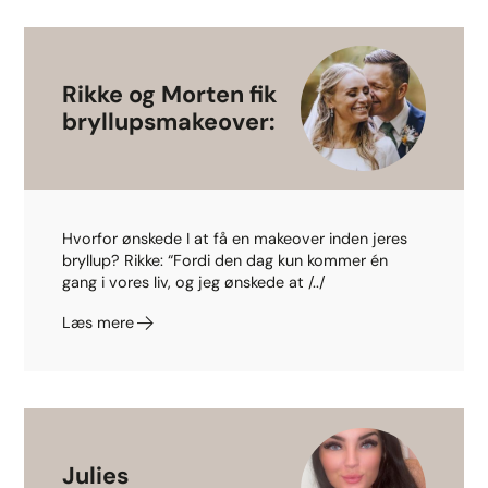
Rikke og Morten fik
bryllupsmakeover:
Hvorfor ønskede I at få en makeover inden jeres
bryllup? Rikke: “Fordi den dag kun kommer én
gang i vores liv, og jeg ønskede at /../
Læs mere
Julies