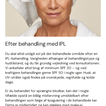
Efter behandling med IPL
Du skal altid undgå sol på det behandlede område efter en
IPL-behandling. Varigheden afhænger af behandlingstype og
hudtilstand, og du får grundig vejledning ved konsultationen.
Vi anbefaler altid brug af minimum SPF 30 – og ved
kraftigere behandlinger gerne SPF 50 i nogle uger. Husk, at
UV-stråler også findes på overskyede, regnfulde og kolde
dage.
Er du behandlet for sprængte blodkar, kan der i nogle
tilfælde opstå en blålig misfarvning umiddelbart efter
behandlingen som følge af koagulering i de behandlede kar.
Dette er midlertidigt og kan dækkes med makeup.