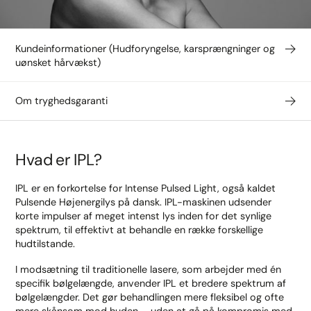
Kundeinformationer (Hudforyngelse, karsprængninger og
uønsket hårvækst)
Om tryghedsgaranti
Hvad er IPL?
IPL er en forkortelse for Intense Pulsed Light, også kaldet
Pulsende Højenergilys på dansk. IPL-maskinen udsender
korte impulser af meget intenst lys inden for det synlige
spektrum, til effektivt at behandle en række forskellige
hudtilstande.
I modsætning til traditionelle lasere, som arbejder med én
specifik bølgelængde, anvender IPL et bredere spektrum af
bølgelængder. Det gør behandlingen mere fleksibel og ofte