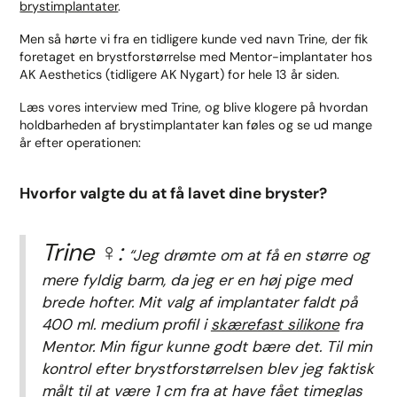
brystimplantater
.
Men så hørte vi fra en tidligere kunde ved navn Trine, der fik
foretaget en brystforstørrelse med Mentor-implantater hos
AK Aesthetics (tidligere AK Nygart) for hele 13 år siden.
Læs vores interview med Trine, og blive klogere på hvordan
holdbarheden af brystimplantater kan føles og se ud mange
år efter operationen:
Hvorfor valgte du at få lavet dine bryster?
Trine ‍♀️:
“Jeg drømte om at få en større og
mere fyldig barm, da jeg er en høj pige med
brede hofter. Mit valg af implantater faldt på
400 ml. medium profil i
skærefast silikone
fra
Mentor. Min figur kunne godt bære det. Til min
kontrol efter brystforstørrelsen blev jeg faktisk
målt til at være 1 cm fra at have fået timeglas