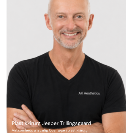
Plastikkirurg Jesper Trillingsgaard
Virksomheds ansvarlig Overlæge i plastikkirurgi