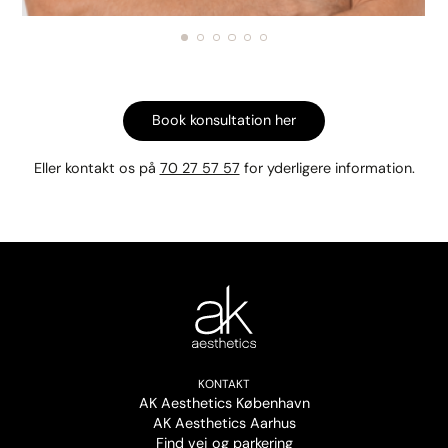
Book konsultation her
Eller kontakt os på
70 27 57 57
for yderligere information.
KONTAKT
AK Aesthetics København
AK Aesthetics Aarhus
Find vej og parkering