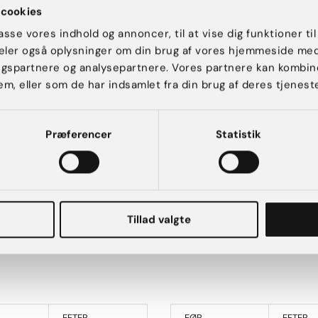
cookies
passe vores indhold og annoncer, til at vise dig funktioner til
 deler også oplysninger om din brug af vores hjemmeside me
ngspartnere og analysepartnere. Vores partnere kan kombin
em, eller som de har indsamlet fra din brug af deres tjeneste
ation
Præferencer
Statistik
Alle procedurer sker efter en obligatorisk konsultation, hvor forudsætninger,
Tillad valgte
EFTER
FØR
EFTER