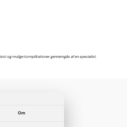
 risici og mulige komplikationer gennemgås af en specialist.
Om