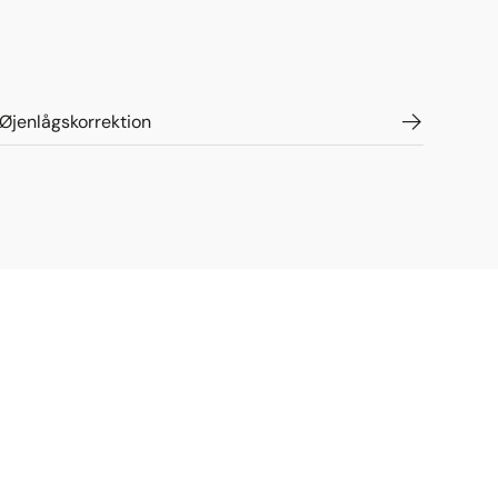
Øjenlågskorrektion