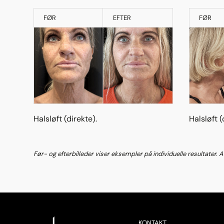
FØR
EFTER
FØR
Halsløft (direkte).
Halsløft (
Før- og efterbilleder viser eksempler på individuelle resultater. 
KONTAKT