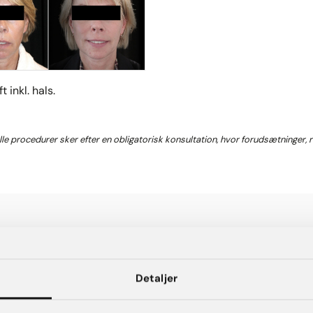
t inkl. hals.
Alle procedurer sker efter en obligatorisk konsultation, hvor forudsætninger,
Detaljer
EFTER