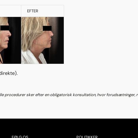
EFTER
direkte).
Alle procedurer sker efter en obligatorisk konsultation, hvor forudsætninger,
FØLG OS
POLITIKKER