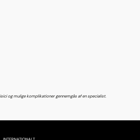
 risici og mulige komplikationer gennemgås af en specialist.
INTERNATIONALT