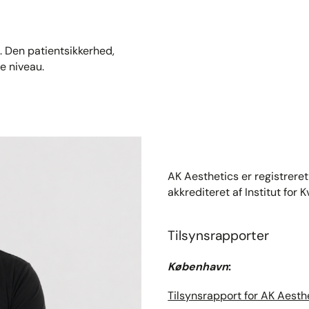
 Den patientsikkerhed,
e niveau.
AK Aesthetics er registrere
akkrediteret af Institut for K
Tilsynsrapporter
København
:
Tilsynsrapport for AK Aesth