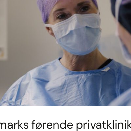
marks førende privatklini