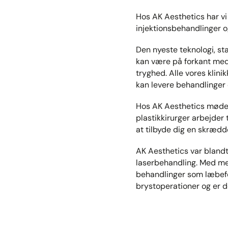
Hos AK Aesthetics har vi 
injektionsbehandlinger o
Den nyeste teknologi, sta
kan være på forkant med 
tryghed. Alle vores klin
kan levere behandlinger o
Hos AK Aesthetics møder 
plastikkirurger arbejder
at tilbyde dig en skrædd
AK Aesthetics var blandt
laserbehandling. Med mer
behandlinger som læbefo
brystoperationer og er d