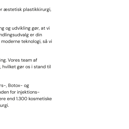
r æstetisk plastikkirurgi,
 og udvikling gør, at vi
ndlingsudvalg er din
 moderne teknologi, så vi
ing. Vores team af
ilket gør os i stand til
rs-, Botox- og
den for injektions-
ere end 1.300 kosmetiske
urgi.