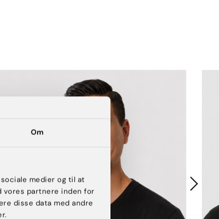
Om
 sociale medier og til at
d vores partnere inden for
ere disse data med andre
r.