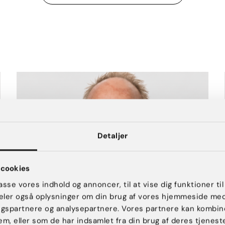
Detaljer
cookies
passe vores indhold og annoncer, til at vise dig funktioner til
 deler også oplysninger om din brug af vores hjemmeside me
ngspartnere og analysepartnere. Vores partnere kan kombin
em, eller som de har indsamlet fra din brug af deres tjeneste