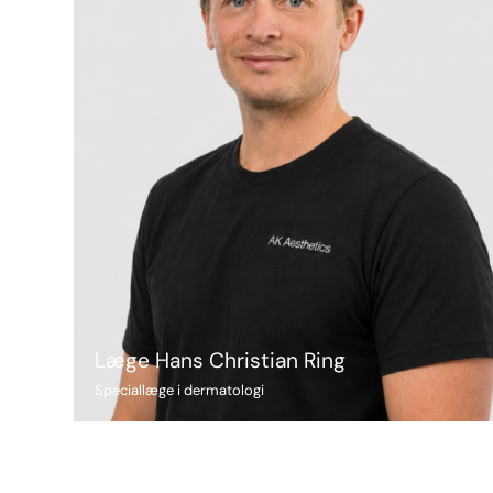
Læge Hans Christian Ring
Speciallæge i dermatologi