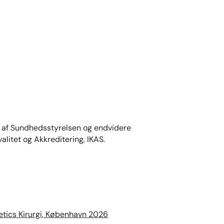
t af Sundhedsstyrelsen og endvidere
valitet og Akkreditering, IKAS.
etics Kirurgi, København 2026