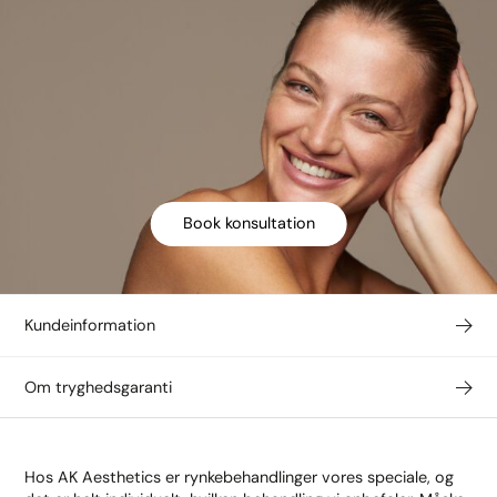
Book konsultation
Kundeinformation
Om tryghedsgaranti
Hos AK Aesthetics er rynkebehandlinger vores speciale, og