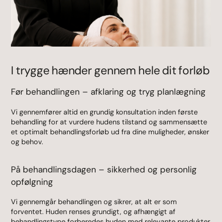
I trygge hænder gennem hele dit forløb
Før behandlingen – afklaring og tryg planlægning
Vi gennemfører altid en grundig konsultation inden første
behandling for at vurdere hudens tilstand og sammensætte
et optimalt behandlingsforløb ud fra dine muligheder, ønsker
og behov.
På behandlingsdagen – sikkerhed og personlig
opfølgning
Vi gennemgår behandlingen og sikrer, at alt er som
forventet. Huden renses grundigt, og afhængigt af
behandlingstype forberedes huden med relevante produkter