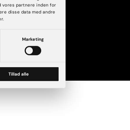
d vores partnere inden for
INTERNATIONALT
ere disse data med andre
Akademikliniken
r.
Sverige
Akademikliniken
Norge
Marketing
Tillad alle