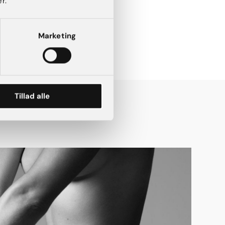
r.
Marketing
Tillad alle