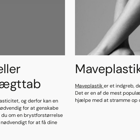
ller
Maveplastik
 vægttab
Maveplastik
er et indgreb, 
Det er en af de mest populæ
hjælpe med at stramme op og
asticitet, og derfor kan en
ødvendig for at genskabe
 du om en brystforstørrelse
r nødvendigt for at få dine