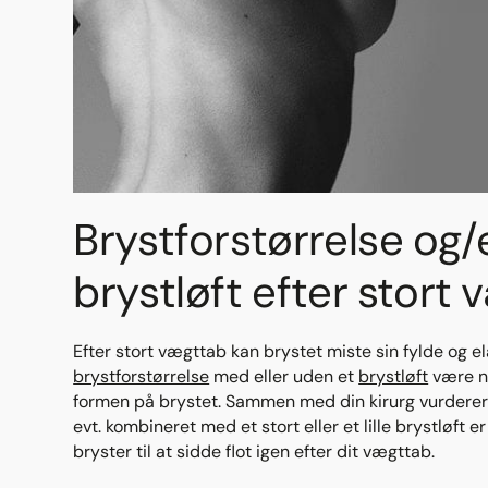
Brystforstørrelse og/e
brystløft efter stort
Efter stort vægttab kan brystet miste sin fylde og el
brystforstørrelse
med eller uden et
brystløft
være n
formen på brystet. Sammen med din kirurg vurderer
evt. kombineret med et stort eller et lille brystløft e
bryster til at sidde flot igen efter dit vægttab.