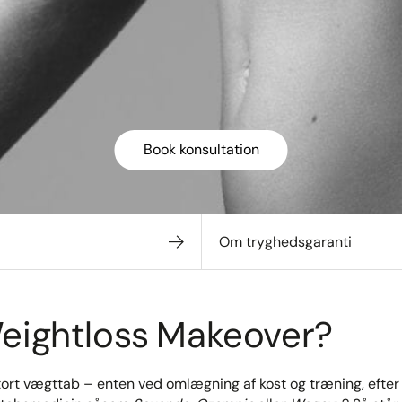
Book konsultation
Om tryghedsgaranti
eightloss Makeover?
ort vægttab – enten ved omlægning af kost og træning, efter 