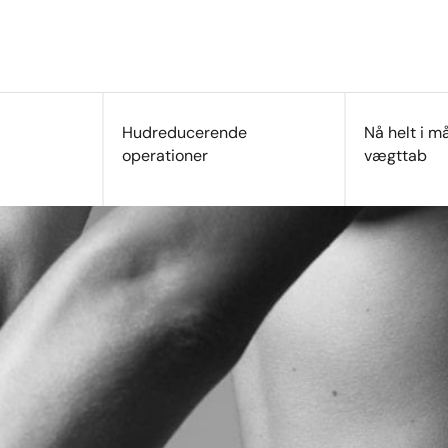
Hudreducerende
Nå helt i må
operationer
vægttab