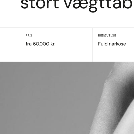
stort vægttab
PRIS
BEDØVELSE
fra 60.000 kr.
Fuld narkose