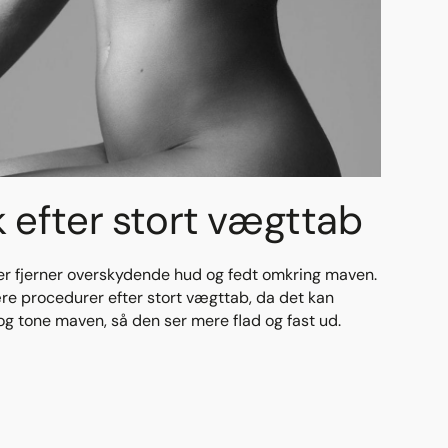
 efter stort vægttab
der fjerner overskydende hud og fedt omkring maven.
re procedurer efter stort vægttab, da det kan
 tone maven, så den ser mere flad og fast ud.