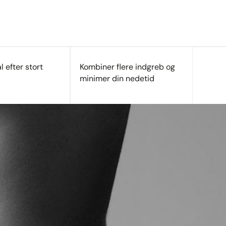
l efter stort
Kombiner flere indgreb og
minimer din nedetid