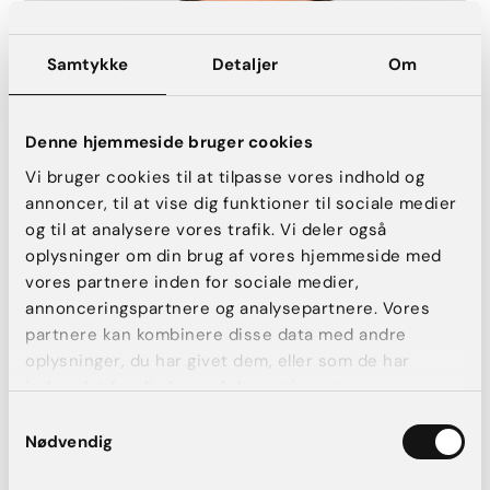
Samtykke
Detaljer
Om
Denne hjemmeside bruger cookies
Vi bruger cookies til at tilpasse vores indhold og
annoncer, til at vise dig funktioner til sociale medier
og til at analysere vores trafik. Vi deler også
oplysninger om din brug af vores hjemmeside med
vores partnere inden for sociale medier,
annonceringspartnere og analysepartnere. Vores
partnere kan kombinere disse data med andre
oplysninger, du har givet dem, eller som de har
indsamlet fra din brug af deres tjenester.
Samtykkevalg
Plastikkirurg Mikkel Børsen Rindom
Nødvendig
Overlæge i plastikkirurgi