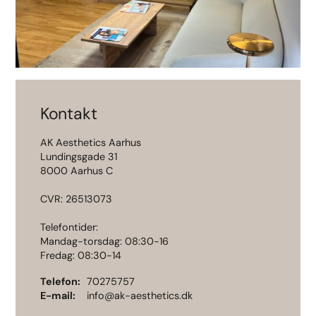
Kontakt
AK Aesthetics Aarhus
Lundingsgade 31
8000 Aarhus C
CVR: 26513073
Telefontider:
Mandag-torsdag: 08:30-16
Fredag: 08:30-14
Telefon
70275757
E-mail
info@ak-aesthetics.dk