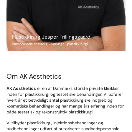
Plastikkirurg Jesper Trillingsgaard
Virksomheds ansvarlig Overlæge i plastikkirurgi
Om AK Aesthetics
AK Aesthetics
er en af Danmarks største private klinikker
inden for plastikkirurgi og æstetiske behandlinger. Vi udfører
hvert år et betydeligt antal plastikkirurgiske indgreb og
kosmetiske behandlinger og har mange års erfaring inden for
både æstetisk og rekonstruktiv plastikkirurgi.
Vi tilbyder plastikkirurgi, injektionsbehandlinger og
hudbehandlinger udført af autoriseret sundhedspersonale.