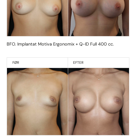
BFO. Implantat Motiva Ergonomix + Q-ID Full 400 cc.
FØR
EFTER