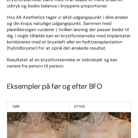
udtryk og bedre balance i kroppens proportioner.
Hos AK Aesthetics tager vi altid udgangspunkt i dine ønsker
og din krops naturlige udgangspunkt. Sammen med
plastikkirurgen vurderer I, hvilken løsning der passer bedst til
dig. I nogle tilfælde kan en brystforstørrelse med implantater
kombineres med et brystløft eller en fedttransplantation
(hybridbryster) for at opnå det ønskede resultat.
Resultatet af en brystforstørrelse er individuelt og kan
variere fra person til person.
Eksempler på før og efter BFO
FØR
EFTER