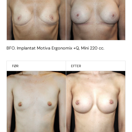
BFO. Implantat Motiva Ergonomix +Q, Mini 220 cc.
FØR
EFTER