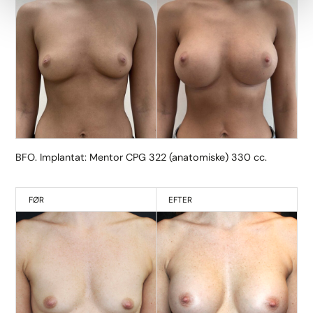
BFO. Implantat: Mentor CPG 322 (anatomiske) 330 cc.
FØR
EFTER