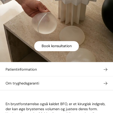
Book konsultation
Patientinformation
Om tryghedsgaranti
En brystforstørrelse også kaldet BFO, er et kirurgisk indgreb,
der kan øge brysternes volumen og justere deres form.