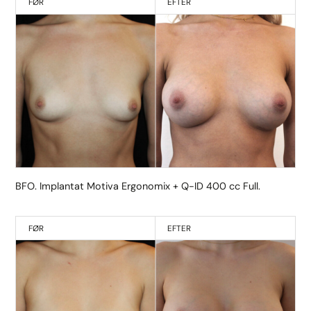
FØR
EFTER
BFO. Implantat Motiva Ergonomix + Q-ID 400 cc Full.
FØR
EFTER