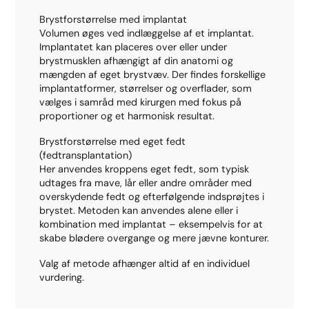
Brystforstørrelse med implantat
Volumen øges ved indlæggelse af et implantat.
Implantatet kan placeres over eller under
brystmusklen afhængigt af din anatomi og
mængden af eget brystvæv. Der findes forskellige
implantatformer, størrelser og overflader, som
vælges i samråd med kirurgen med fokus på
proportioner og et harmonisk resultat.
Brystforstørrelse med eget fedt
(fedtransplantation)
Her anvendes kroppens eget fedt, som typisk
udtages fra mave, lår eller andre områder med
overskydende fedt og efterfølgende indsprøjtes i
brystet. Metoden kan anvendes alene eller i
kombination med implantat – eksempelvis for at
skabe blødere overgange og mere jævne konturer.
Valg af metode afhænger altid af en individuel
vurdering.