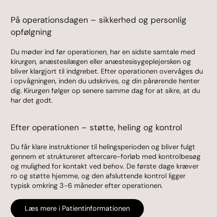
På operationsdagen – sikkerhed og personlig
opfølgning
Du møder ind før operationen, har en sidste samtale med
kirurgen, anæstesilægen eller anæstesisygeplejersken og
bliver klargjort til indgrebet. Efter operationen overvåges du
i opvågningen, inden du udskrives, og din pårørende henter
dig. Kirurgen følger op senere samme dag for at sikre, at du
har det godt.
Efter operationen – støtte, heling og kontrol
Du får klare instruktioner til helingsperioden og bliver fulgt
gennem et struktureret aftercare-forløb med kontrolbesøg
og mulighed for kontakt ved behov. De første dage kræver
ro og støtte hjemme, og den afsluttende kontrol ligger
typisk omkring 3-6 måneder efter operationen.
Læs mere i Patientinformationen