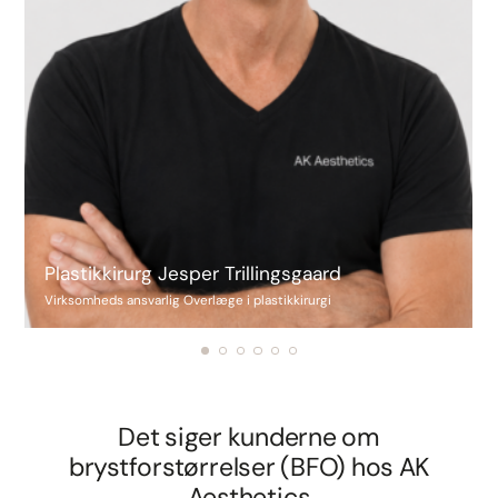
Plastikkirurg Jesper Trillingsgaard
Virksomheds ansvarlig Overlæge i plastikkirurgi
Det siger kunderne om
brystforstørrelser (BFO) hos AK
Aesthetics