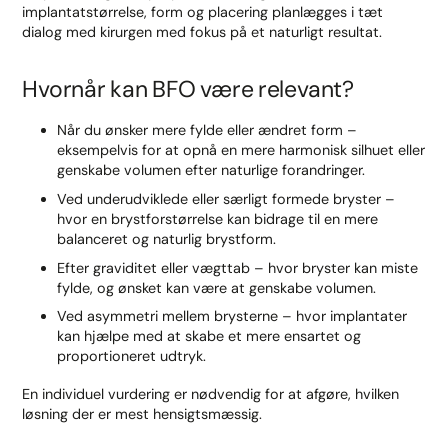
implantatstørrelse, form og placering planlægges i tæt
dialog med kirurgen med fokus på et naturligt resultat.
Hvornår kan BFO være relevant?
Når du ønsker mere fylde eller ændret form –
eksempelvis for at opnå en mere harmonisk silhuet eller
genskabe volumen efter naturlige forandringer.
Ved underudviklede eller særligt formede bryster –
hvor en brystforstørrelse kan bidrage til en mere
balanceret og naturlig brystform.
Efter graviditet eller vægttab – hvor bryster kan miste
fylde, og ønsket kan være at genskabe volumen.
Ved asymmetri mellem brysterne – hvor implantater
kan hjælpe med at skabe et mere ensartet og
proportioneret udtryk.
En individuel vurdering er nødvendig for at afgøre, hvilken
løsning der er mest hensigtsmæssig.