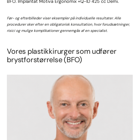
BFO. Implantat Motiva Ergonomix +Q-ID 425 cc Demi.
Før- og efterbilleder viser eksempler på individuelle resultater. Alle
procedurer sker efter en obligatorisk konsultation, hvor forudsætninger,
risici og mulige komplikationer gennemgås af en specialist.
Vores plastikkirurger som udfører
brystforstørrelse (BFO)