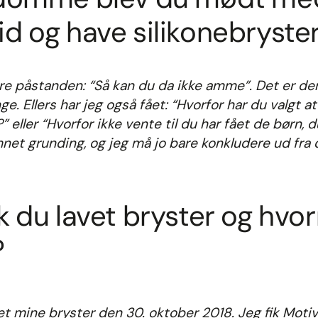
id og have silikonebryste
re påstanden: “Så kan du da ikke amme”. Det er d
e. Ellers har jeg også fået: “Hvorfor har du valgt at
” eller “Hvorfor ikke vente til du har fået de børn, d
net grunding, og jeg må jo bare konkludere ud fra 
k du lavet bryster og hvor
?
vet mine bryster den 30. oktober 2018. Jeg fik Moti