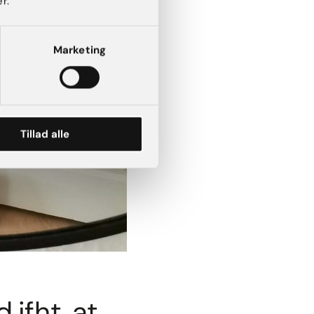
r.
Marketing
Tillad alle
ifht. at