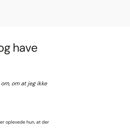
 og have
å om, om at jeg ikke
her oplevede hun, at der