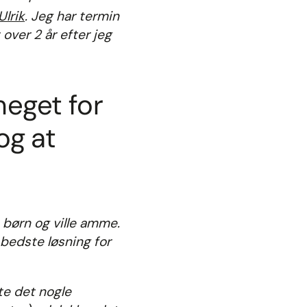
Ulrik
. Jeg har termin
 over 2 år efter jeg
meget for
og at
å børn og ville amme.
bedste løsning for
te det nogle