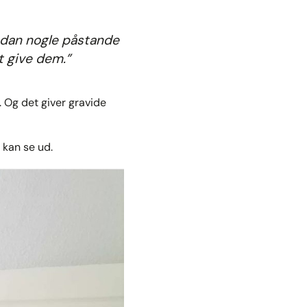
ådan nogle påstande
at give dem.”
 Og det giver gravide
 kan se ud.