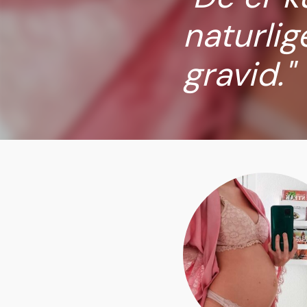
naturlig
gravid.