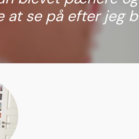
e at se på efter jeg b