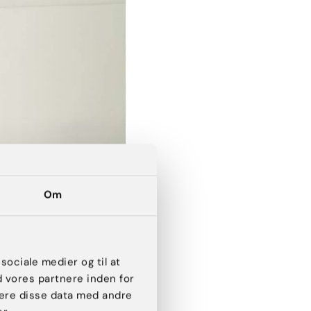
Om
 sociale medier og til at
d vores partnere inden for
ere disse data med andre