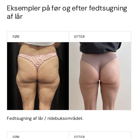
Eksempler på før og efter fedtsugning
af lår
FØR
EFTER
Fedtsugning af lår / ridebuksområdet.
FØR
EFTER