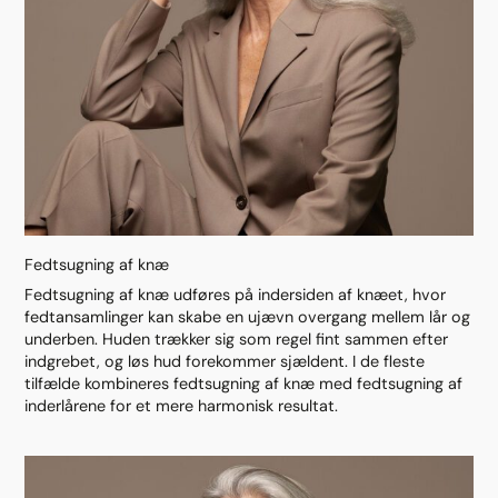
Fedtsugning af knæ
Fedtsugning af knæ udføres på indersiden af knæet, hvor
fedtansamlinger kan skabe en ujævn overgang mellem lår og
underben. Huden trækker sig som regel fint sammen efter
indgrebet, og løs hud forekommer sjældent. I de fleste
tilfælde kombineres fedtsugning af knæ med fedtsugning af
inderlårene for et mere harmonisk resultat.