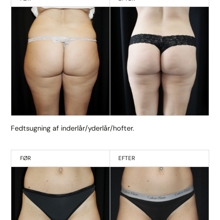
Fedtsugning af inderlår/yderlår/hofter.
FØR
EFTER