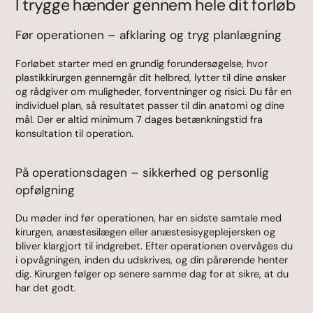
I trygge hænder gennem hele dit forløb
Før operationen – afklaring og tryg planlægning
Forløbet starter med en grundig forundersøgelse, hvor
plastikkirurgen gennemgår dit helbred, lytter til dine ønsker
og rådgiver om muligheder, forventninger og risici. Du får en
individuel plan, så resultatet passer til din anatomi og dine
mål. Der er altid minimum 7 dages betænkningstid fra
konsultation til operation.
På operationsdagen – sikkerhed og personlig
opfølgning
Du møder ind før operationen, har en sidste samtale med
kirurgen, anæstesilægen eller anæstesisygeplejersken og
bliver klargjort til indgrebet. Efter operationen overvåges du
i opvågningen, inden du udskrives, og din pårørende henter
dig. Kirurgen følger op senere samme dag for at sikre, at du
har det godt.