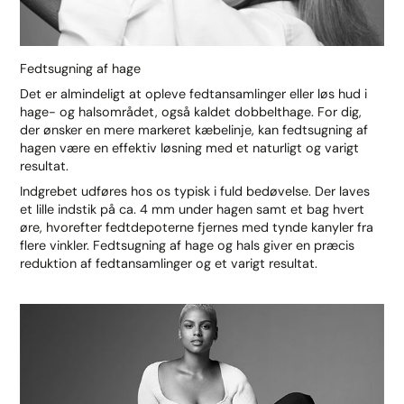
Fedtsugning af hage
Det er almindeligt at opleve fedtansamlinger eller løs hud i
hage- og halsområdet, også kaldet dobbelthage. For dig,
der ønsker en mere markeret kæbelinje, kan fedtsugning af
hagen være en effektiv løsning med et naturligt og varigt
resultat.
Indgrebet udføres hos os typisk i fuld bedøvelse. Der laves
et lille indstik på ca. 4 mm under hagen samt et bag hvert
øre, hvorefter fedtdepoterne fjernes med tynde kanyler fra
flere vinkler. Fedtsugning af hage og hals giver en præcis
reduktion af fedtansamlinger og et varigt resultat.