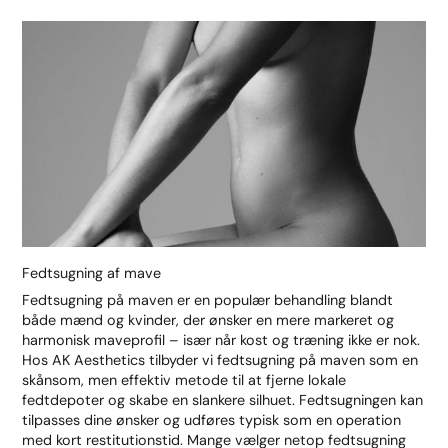
Fedtsugning af mave
Fedtsugning på maven er en populær behandling blandt
både mænd og kvinder, der ønsker en mere markeret og
harmonisk maveprofil – især når kost og træning ikke er nok.
Hos AK Aesthetics tilbyder vi fedtsugning på maven som en
skånsom, men effektiv metode til at fjerne lokale
fedtdepoter og skabe en slankere silhuet. Fedtsugningen kan
tilpasses dine ønsker og udføres typisk som en operation
med kort restitutionstid. Mange vælger netop fedtsugning