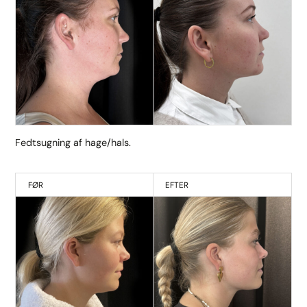
Fedtsugning af hage/hals.
FØR
EFTER