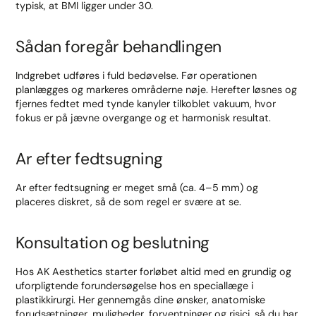
typisk, at BMI ligger under 30.
Sådan foregår behandlingen
Indgrebet udføres i fuld bedøvelse. Før operationen
planlægges og markeres områderne nøje. Herefter løsnes og
fjernes fedtet med tynde kanyler tilkoblet vakuum, hvor
fokus er på jævne overgange og et harmonisk resultat.
Ar efter fedtsugning
Ar efter fedtsugning er meget små (ca. 4–5 mm) og
placeres diskret, så de som regel er svære at se.
Konsultation og beslutning
Hos AK Aesthetics starter forløbet altid med en grundig og
uforpligtende forundersøgelse hos en speciallæge i
plastikkirurgi. Her gennemgås dine ønsker, anatomiske
forudsætninger, muligheder, forventninger og risici, så du har