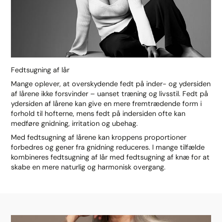
Fedtsugning af lår
Mange oplever, at overskydende fedt på inder- og ydersiden
af lårene ikke forsvinder – uanset træning og livsstil. Fedt på
ydersiden af lårene kan give en mere fremtrædende form i
forhold til hofterne, mens fedt på indersiden ofte kan
medføre gnidning, irritation og ubehag.
Med fedtsugning af lårene kan kroppens proportioner
forbedres og gener fra gnidning reduceres. I mange tilfælde
kombineres fedtsugning af lår med fedtsugning af knæ for at
skabe en mere naturlig og harmonisk overgang.