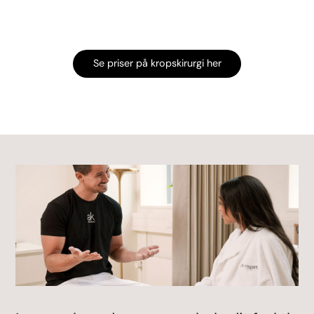
Se priser på kropskirurgi her