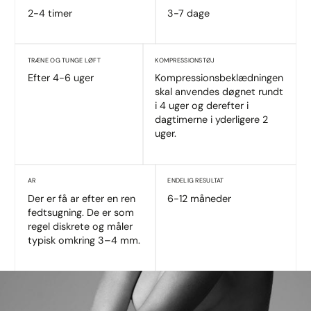
2-4 timer
3-7 dage
TRÆNE OG TUNGE LØFT
KOMPRESSIONSTØJ
Efter 4-6 uger
Kompressionsbeklædningen
skal anvendes døgnet rundt
i 4 uger og derefter i
dagtimerne i yderligere 2
uger.
AR
ENDELIG RESULTAT
Der er få ar efter en ren
6-12 måneder
fedtsugning. De er som
regel diskrete og måler
typisk omkring 3–4 mm.