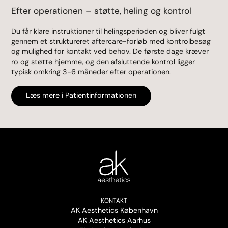
Efter operationen – støtte, heling og kontrol
Du får klare instruktioner til helingsperioden og bliver fulgt
gennem et struktureret aftercare-forløb med kontrolbesøg
og mulighed for kontakt ved behov. De første dage kræver
ro og støtte hjemme, og den afsluttende kontrol ligger
typisk omkring 3-6 måneder efter operationen.
Læs mere i Patientinformationen
KONTAKT
AK Aesthetics København
AK Aesthetics Aarhus