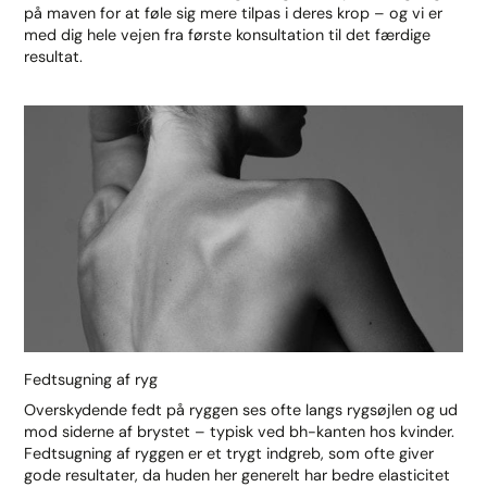
på maven for at føle sig mere tilpas i deres krop – og vi er
med dig hele vejen fra første konsultation til det færdige
resultat.
Fedtsugning af ryg
Overskydende fedt på ryggen ses ofte langs rygsøjlen og ud
mod siderne af brystet – typisk ved bh-kanten hos kvinder.
Fedtsugning af ryggen er et trygt indgreb, som ofte giver
gode resultater, da huden her generelt har bedre elasticitet