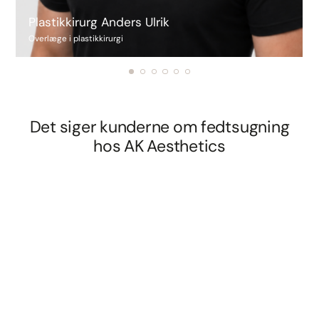
Plastikkirurg Anders Ulrik
Overlæge i plastikkirurgi
Det siger kunderne om fedtsugning
hos AK Aesthetics