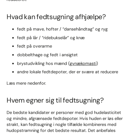
Hvad kan fedtsugning afhjælpe?
fedt på mave, hofter / “dansehåndtag” og ryg
fedt på lår / “ridebukselår” og knæ
fedt på overarme
dobbelthage og fedt i ansigtet
brystudvikling hos mænd (
gynækomasti
)
andre lokale fedtdepoter, der er svære at reducere
Læs mere nedenfor.
Hvem egner sig til fedtsugning?
De bedste kandidater er personer med god hudelasticitet
og mindre, afgrænsede fedtdepoter. Hvis huden er løs eller
strakt, kan fedtsugning i nogle tilfælde kombineres med
hudopstramning for det bedste resultat. Det anbefales