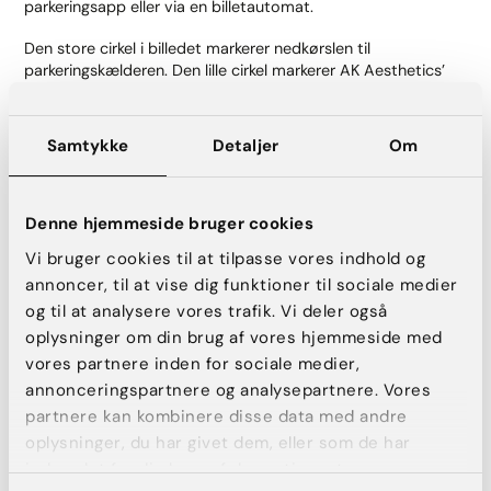
parkeringsapp eller via en billetautomat.
Den store cirkel i billedet markerer nedkørslen til
parkeringskælderen. Den lille cirkel markerer AK Aesthetics’
beliggenhed.
Samtykke
Detaljer
Om
Denne hjemmeside bruger cookies
Vi bruger cookies til at tilpasse vores indhold og
annoncer, til at vise dig funktioner til sociale medier
og til at analysere vores trafik. Vi deler også
oplysninger om din brug af vores hjemmeside med
vores partnere inden for sociale medier,
annonceringspartnere og analysepartnere. Vores
partnere kan kombinere disse data med andre
oplysninger, du har givet dem, eller som de har
indsamlet fra din brug af deres tjenester.