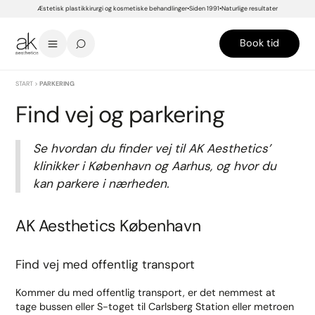
Æstetisk plastikkirurgi og kosmetiske behandlinger
Siden 1991
Naturlige resultater
Book tid
START
>
PARKERING
Find vej og parkering
Se hvordan du finder vej til AK Aesthetics’
klinikker i København og Aarhus, og hvor du
kan parkere i nærheden.
AK Aesthetics København
Find vej med offentlig transport
Kommer du med offentlig transport, er det nemmest at
tage bussen eller S-toget til Carlsberg Station eller metroen