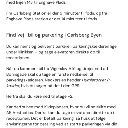
med linjen M3 til Enghave Plads.
Fra Carlsberg Station er der 5 minutter til fods, og fra
Enghave Plads station er der 14 minutter til fods.
Find vej i bil og parkering i Carlsberg Byen
Du kan nemt og bekvemt parkere i parkeringskælderen lige
under klinikken – og tage elevatoren direkte op til
receptionen.
Når du kommer i bil fra Vigerslev Allé og drejer ned ad
Bohrsgade skal du tage en første nedkørsel til
parkeringskælderen. Nedkørslen hedder
Humletorvet P-
kælder
, hvis du søger på det i den GPS.
Herfra skal du køre ned til etage -2.
Kør derfra hen mod Kildepladsen, hvor du vil se skilte med
AK Aesthetics. Derfra kan du tage elevatoren direkte op i
receptionen. Det er betalt parkering, så husk at følge
anvisningerne for betaling ved at starte parkeringen via din