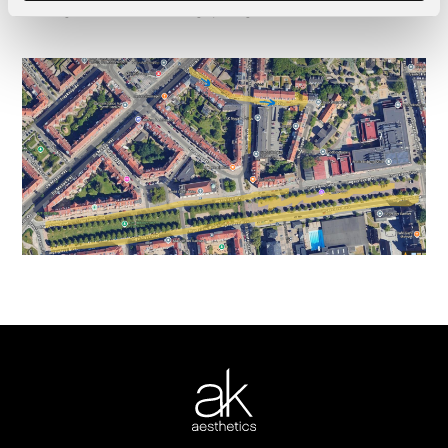
onsdag, da der er torvedag) på Ingerslev Torv.