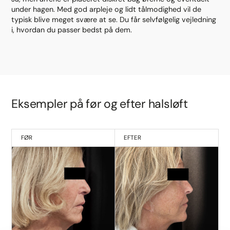
under hagen. Med god arpleje og lidt tålmodighed vil de
typisk blive meget svære at se. Du får selvfølgelig vejledning
i, hvordan du passer bedst på dem.
Eksempler på før og efter halsløft
FØR
EFTER