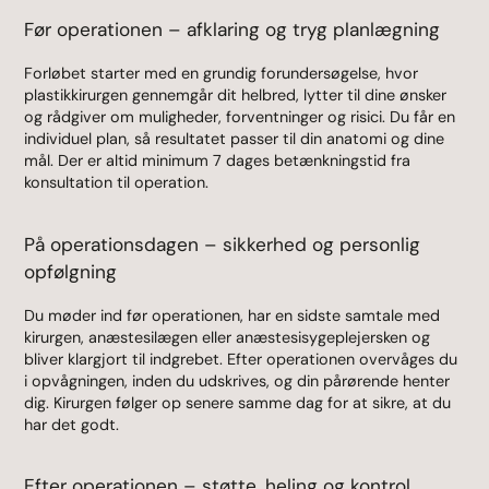
Før operationen – afklaring og tryg planlægning
Forløbet starter med en grundig forundersøgelse, hvor
plastikkirurgen gennemgår dit helbred, lytter til dine ønsker
og rådgiver om muligheder, forventninger og risici. Du får en
individuel plan, så resultatet passer til din anatomi og dine
mål. Der er altid minimum 7 dages betænkningstid fra
konsultation til operation.
På operationsdagen – sikkerhed og personlig
opfølgning
Du møder ind før operationen, har en sidste samtale med
kirurgen, anæstesilægen eller anæstesisygeplejersken og
bliver klargjort til indgrebet. Efter operationen overvåges du
i opvågningen, inden du udskrives, og din pårørende henter
dig. Kirurgen følger op senere samme dag for at sikre, at du
har det godt.
Efter operationen – støtte, heling og kontrol