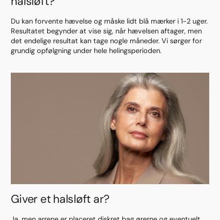
halsløft?
Du kan forvente hævelse og måske lidt blå mærker i 1-2 uger.
Resultatet begynder at vise sig, når hævelsen aftager, men
det endelige resultat kan tage nogle måneder. Vi sørger for
grundig opfølgning under hele helingsperioden.
Giver et halsløft ar?
Ja, men arrene er placeret diskret bag ørerne og eventuelt