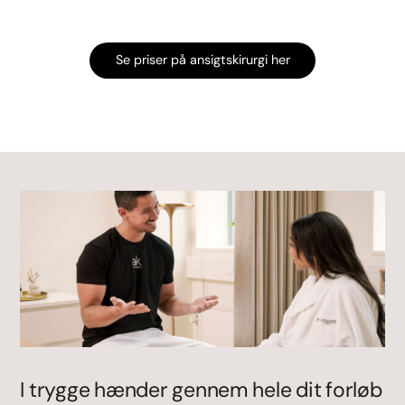
Se priser på ansigtskirurgi her
I trygge hænder gennem hele dit forløb