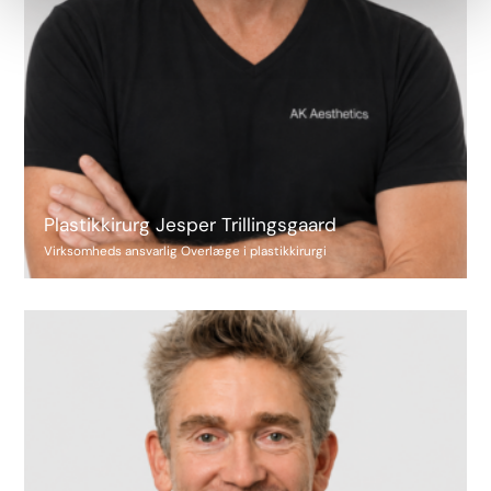
Plastikkirurg Jesper Trillingsgaard
Virksomheds ansvarlig Overlæge i plastikkirurgi