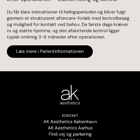
Du får klare instruktioner til helingsperioden og bliver fulgt
gennem et struktureret aftercare-forløb med kontrolbesøg
og mulighed for kontakt ved behov. De første dage kræver
ro og støtte hjemme, og den afsluttende kontrol ligger
typisk omkring 3-6 måneder efter operationen.
Læs mere i Patientinformationen
KONTAKT
AK Aesthetics København
AK Aesthetics Aarhus
Find vej og parkering