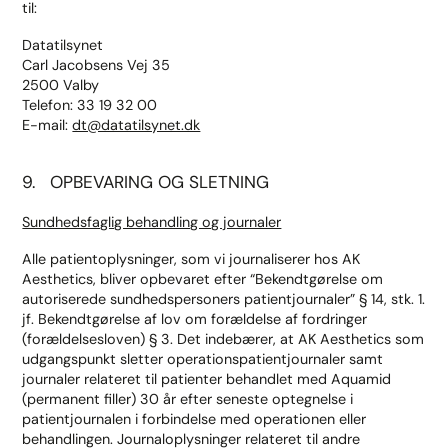
til:
Datatilsynet
Carl Jacobsens Vej 35
2500 Valby
Telefon: 33 19 32 00
E-mail:
dt@datatilsynet.dk
9. OPBEVARING OG SLETNING
Sundhedsfaglig behandling og journaler
Alle patientoplysninger, som vi journaliserer hos AK
Aesthetics, bliver opbevaret efter “Bekendtgørelse om
autoriserede sundhedspersoners patientjournaler” § 14, stk. 1.
jf. Bekendtgørelse af lov om forældelse af fordringer
(forældelsesloven) § 3. Det indebærer, at AK Aesthetics som
udgangspunkt sletter operationspatientjournaler samt
journaler relateret til patienter behandlet med Aquamid
(permanent filler) 30 år efter seneste optegnelse i
patientjournalen i forbindelse med operationen eller
behandlingen. Journaloplysninger relateret til andre