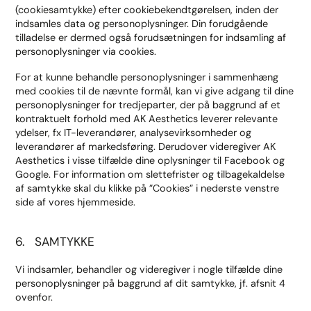
(cookiesamtykke) efter cookiebekendtgørelsen, inden der
indsamles data og personoplysninger. Din forudgående
tilladelse er dermed også forudsætningen for indsamling af
personoplysninger via cookies.
For at kunne behandle personoplysninger i sammenhæng
med cookies til de nævnte formål, kan vi give adgang til dine
personoplysninger for tredjeparter, der på baggrund af et
kontraktuelt forhold med AK Aesthetics leverer relevante
ydelser, fx IT-leverandører, analysevirksomheder og
leverandører af markedsføring. Derudover videregiver AK
Aesthetics i visse tilfælde dine oplysninger til Facebook og
Google. For information om slettefrister og tilbagekaldelse
af samtykke skal du klikke på ”Cookies” i nederste venstre
side af vores hjemmeside.
6. SAMTYKKE
Vi indsamler, behandler og videregiver i nogle tilfælde dine
personoplysninger på baggrund af dit samtykke, jf. afsnit 4
ovenfor.