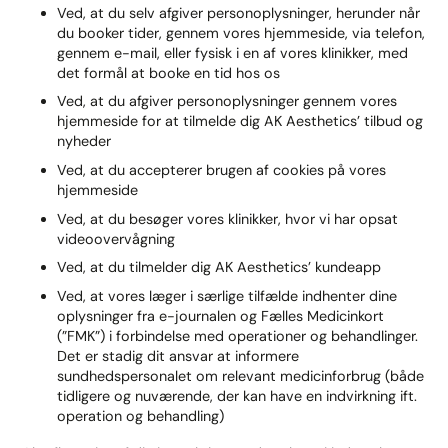
Ved, at du selv afgiver personoplysninger, herunder når
du booker tider, gennem vores hjemmeside, via telefon,
gennem e-mail, eller fysisk i en af vores klinikker, med
det formål at booke en tid hos os
Ved, at du afgiver personoplysninger gennem vores
hjemmeside for at tilmelde dig AK Aesthetics’ tilbud og
nyheder
Ved, at du accepterer brugen af cookies på vores
hjemmeside
Ved, at du besøger vores klinikker, hvor vi har opsat
videoovervågning
Ved, at du tilmelder dig AK Aesthetics’ kundeapp
Ved, at vores læger i særlige tilfælde indhenter dine
oplysninger fra e-journalen og Fælles Medicinkort
(”FMK”) i forbindelse med operationer og behandlinger.
Det er stadig dit ansvar at informere
sundhedspersonalet om relevant medicinforbrug (både
tidligere og nuværende, der kan have en indvirkning ift.
operation og behandling)