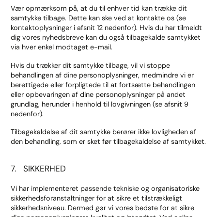
Vær opmærksom på, at du til enhver tid kan trække dit
samtykke tilbage. Dette kan ske ved at kontakte os (se
kontaktoplysninger i afsnit 12 nedenfor). Hvis du har tilmeldt
dig vores nyhedsbreve kan du også tilbagekalde samtykket
via hver enkel modtaget e-mail.
Hvis du trækker dit samtykke tilbage, vil vi stoppe
behandlingen af dine personoplysninger, medmindre vi er
berettigede eller forpligtede til at fortsætte behandlingen
eller opbevaringen af dine personoplysninger på andet
grundlag, herunder i henhold til lovgivningen (se afsnit 9
nedenfor).
Tilbagekaldelse af dit samtykke berører ikke lovligheden af
den behandling, som er sket før tilbagekaldelse af samtykket.
7. SIKKERHED
Vi har implementeret passende tekniske og organisatoriske
sikkerhedsforanstaltninger for at sikre et tilstrækkeligt
sikkerhedsniveau. Dermed gør vi vores bedste for at sikre