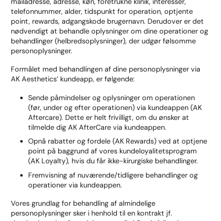
mailadresse, adresse, køn, foretrukne klinik, interesser,
telefonnummer, alder, tidspunkt for operation, optjente
point, rewards, adgangskode brugernavn. Derudover er det
nødvendigt at behandle oplysninger om dine operationer og
behandlinger (helbredsoplysninger), der udgør følsomme
personoplysninger.
Formålet med behandlingen af dine personoplysninger via
AK Aesthetics’ kundeapp, er følgende:
Sende påmindelser og oplysninger om operationen
(før, under og efter operationen) via kundeappen (AK
Aftercare). Dette er helt frivilligt, om du ønsker at
tilmelde dig AK AfterCare via kundeappen.
Opnå rabatter og fordele (AK Rewards) ved at optjene
point på baggrund af vores kundeloyalitetsprogram
(AK Loyalty), hvis du får ikke-kirurgiske behandlinger.
Fremvisning af nuværende/tidligere behandlinger og
operationer via kundeappen.
Vores grundlag for behandling af almindelige
personoplysninger sker i henhold til en kontrakt jf.