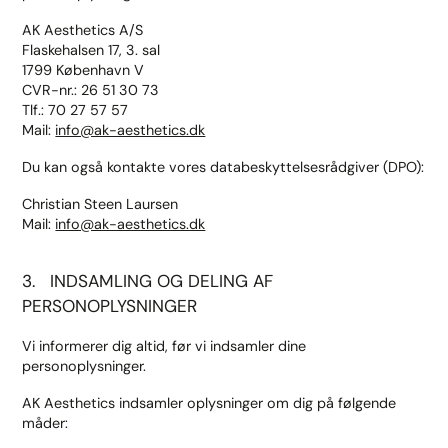
AK Aesthetics A/S
Flaskehalsen 17, 3. sal
1799 København V
CVR-nr.: 26 51 30 73
Tlf.: 70 27 57 57
Mail:
info@ak-aesthetics.dk
Du kan også kontakte vores databeskyttelsesrådgiver (DPO):
Christian Steen Laursen
Mail:
info@ak-aesthetics.dk
3. INDSAMLING OG DELING AF
PERSONOPLYSNINGER
Vi informerer dig altid, før vi indsamler dine
personoplysninger.
AK Aesthetics indsamler oplysninger om dig på følgende
måder: