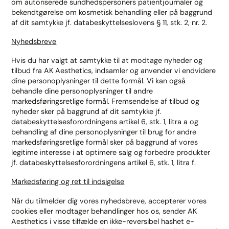
om autoriserede sundhedspersoners patientjournaler og
bekendtgørelse om kosmetisk behandling eller på baggrund
af dit samtykke jf. databeskyttelseslovens § 11, stk. 2, nr. 2.
Nyhedsbreve
Hvis du har valgt at samtykke til at modtage nyheder og
tilbud fra AK Aesthetics, indsamler og anvender vi endvidere
dine personoplysninger til dette formål. Vi kan også
behandle dine personoplysninger til andre
markedsføringsretlige formål. Fremsendelse af tilbud og
nyheder sker på baggrund af dit samtykke jf.
databeskyttelsesforordningens artikel 6, stk. 1, litra a og
behandling af dine personoplysninger til brug for andre
markedsføringsretlige formål sker på baggrund af vores
legitime interesse i at optimere salg og forbedre produkter
jf. databeskyttelsesforordningens artikel 6, stk. 1, litra f.
Markedsføring og ret til indsigelse
Når du tilmelder dig vores nyhedsbreve, accepterer vores
cookies eller modtager behandlinger hos os, sender AK
Aesthetics i visse tilfælde en ikke-reversibel hashet e-