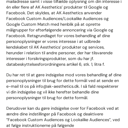
mailadresse samt i visse tilfælde oplysning om din interesse i
én eller flere af AK Aesthetics’ produkter til Google og
Facebook. Det skyldes, at AK Aesthetics anvender
Facebook Custom Audiences/Lookalike Audiences og
Google Custom Match med henblik på at oprette
målgrupper for efterfølgende annoncering via Google og
Facebook. Retsgrundlaget for vores behandling af dine
personoplysninger er vores interesse i at udbrede
kendskabet til AK Aesthetics’ produkter og services,
herunder i relation til andre personer, der har tilsvarende
interesser i forsikringsprodukter, som du har jf.
databeskyttelsesforordningens artikel 6, stk. 1, litra f.
Du har ret til at gøre indsigelse mod vores behandling af dine
personoplysninger til brug for dette formål ved at sende en
e-mail til os på info@ak-aesthetics.dk. I så fald respekterer
vi din indsigelse og vil ikke herefter behandle dine
personoplysninger til brug for dette formål.
Derudover kan du gøre indsigelse over for Facebook ved at
ændre dine indstillinger på Facebook og deaktivere
”Facebook Custom Audiences og Lookalike Audiences”, ved
at følge instruktionerne på følgende