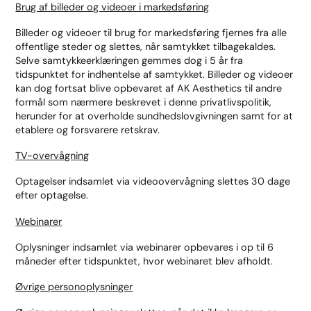
Brug af billeder og videoer i markedsføring
Billeder og videoer til brug for markedsføring fjernes fra alle
offentlige steder og slettes, når samtykket tilbagekaldes.
Selve samtykkeerklæringen gemmes dog i 5 år fra
tidspunktet for indhentelse af samtykket. Billeder og videoer
kan dog fortsat blive opbevaret af AK Aesthetics til andre
formål som nærmere beskrevet i denne privatlivspolitik,
herunder for at overholde sundhedslovgivningen samt for at
etablere og forsvarere retskrav.
TV-overvågning
Optagelser indsamlet via videoovervågning slettes 30 dage
efter optagelse.
Webinarer
Oplysninger indsamlet via webinarer opbevares i op til 6
måneder efter tidspunktet, hvor webinaret blev afholdt.
Øvrige personoplysninger