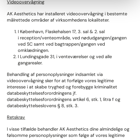
Videoovervågning
AK Aesthetics har installeret videoovervågning i bestemte
målrettede områder af virksomhedens lokaliteter.
I København, Flaskehalsen 17, 3. sal & 2. sal
i reception/venteområde, ved nødudgangen/gangen
ved SC samt ved bagtrappen/gangen ved
omklædningen.
I Lundingsgade 31, i venteværelser og ved alle
gangarealer.
Behandling af personoplysninger indsamlet via
videoovervågning sker for at forfølge vores legitime
interesse i at skabe tryghed og forebygge kriminalitet
databeskyttelsesforordningens jf.
databeskyttelsesforordningens artikel 6, stk. 1, litra f og
databeskyttelseslovens § 8, stk. 3.
Retskrav
I visse tilfælde behandler AK Aesthetics dine almindelige og
følsomme personoplysninger som følge af vores legitime