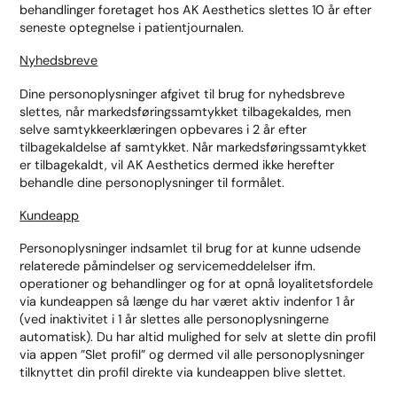
behandlinger foretaget hos AK Aesthetics slettes 10 år efter
seneste optegnelse i patientjournalen.
Nyhedsbreve
Dine personoplysninger afgivet til brug for nyhedsbreve
slettes, når markedsføringssamtykket tilbagekaldes, men
selve samtykkeerklæringen opbevares i 2 år efter
tilbagekaldelse af samtykket. Når markedsføringssamtykket
er tilbagekaldt, vil AK Aesthetics dermed ikke herefter
behandle dine personoplysninger til formålet.
Kundeapp
Personoplysninger indsamlet til brug for at kunne udsende
relaterede påmindelser og servicemeddelelser ifm.
operationer og behandlinger og for at opnå loyalitetsfordele
via kundeappen så længe du har været aktiv indenfor 1 år
(ved inaktivitet i 1 år slettes alle personoplysningerne
automatisk). Du har altid mulighed for selv at slette din profil
via appen ”Slet profil” og dermed vil alle personoplysninger
tilknyttet din profil direkte via kundeappen blive slettet.