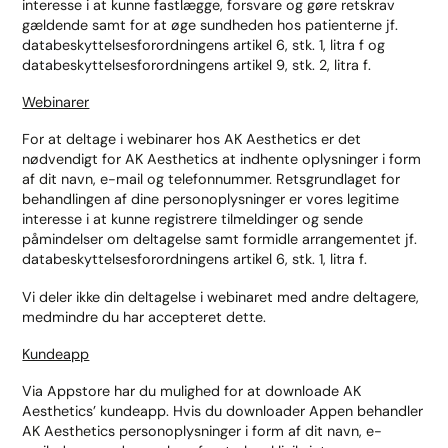
interesse i at kunne fastlægge, forsvare og gøre retskrav
gældende samt for at øge sundheden hos patienterne jf.
databeskyttelsesforordningens artikel 6, stk. 1, litra f og
databeskyttelsesforordningens artikel 9, stk. 2, litra f.
Webinarer
For at deltage i webinarer hos AK Aesthetics er det
nødvendigt for AK Aesthetics at indhente oplysninger i form
af dit navn, e-mail og telefonnummer. Retsgrundlaget for
behandlingen af dine personoplysninger er vores legitime
interesse i at kunne registrere tilmeldinger og sende
påmindelser om deltagelse samt formidle arrangementet jf.
databeskyttelsesforordningens artikel 6, stk. 1, litra f.
Vi deler ikke din deltagelse i webinaret med andre deltagere,
medmindre du har accepteret dette.
Kundeapp
Via Appstore har du mulighed for at downloade AK
Aesthetics’ kundeapp. Hvis du downloader Appen behandler
AK Aesthetics personoplysninger i form af dit navn, e-