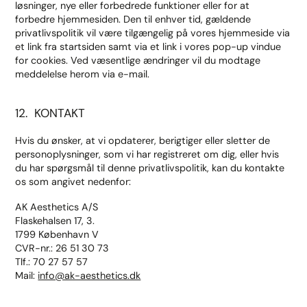
løsninger, nye eller forbedrede funktioner eller for at
forbedre hjemmesiden. Den til enhver tid, gældende
privatlivspolitik vil være tilgængelig på vores hjemmeside via
et link fra startsiden samt via et link i vores pop-up vindue
for cookies. Ved væsentlige ændringer vil du modtage
meddelelse herom via e-mail.
12. KONTAKT
Hvis du ønsker, at vi opdaterer, berigtiger eller sletter de
personoplysninger, som vi har registreret om dig, eller hvis
du har spørgsmål til denne privatlivspolitik, kan du kontakte
os som angivet nedenfor:
AK Aesthetics A/S
Flaskehalsen 17, 3.
1799 København V
CVR-nr.: 26 51 30 73
Tlf.: 70 27 57 57
Mail:
info@ak-aesthetics.dk