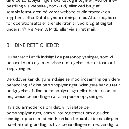
dine personoplysningers kvalitet og integritet. Ved online-
bestilling via website
/book-tid/
eller ved brug af
kontaktformularen på vores website er din transaktion
krypteret efter Datatilsynets retningslinjer. Aftaleindgåelse
for operationsaftaler sker elektronisk ved brug af digital
underskrift via NemID/MitID eller via sikret mail.
8. DINE RETTIGHEDER
Du har ret til at få indsigt i de personoplysninger, som vi
behandler om dig, med visse undtagelser, der er fastsat i
lovgivningen.
Derudover kan du gøre indsigelse mod indsamling og videre
behandling af dine personoplysninger. Yderligere har du ret til
berigtigelse af dine personoplysninger eller bede os om at
begrænse behandlingen af dine personoplysninger.
Hvis du anmoder os om det, vil vi slette de
personoplysninger, som vi har registreret om dig uden
unødigt ophold, medmindre vi kan fortsætte behandlingen
på et andet grundlag, fx hvis behandlingen er nødvendig for