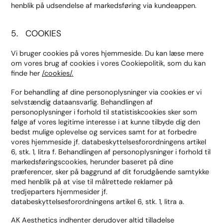
henblik på udsendelse af markedsføring via kundeappen.
5. COOKIES
Vi bruger cookies på vores hjemmeside. Du kan læse mere
om vores brug af cookies i vores Cookiepolitik, som du kan
finde her
/cookies/
.
For behandling af dine personoplysninger via cookies er vi
selvstændig dataansvarlig. Behandlingen af
personoplysninger i forhold til statistiskcookies sker som
følge af vores legitime interesse i at kunne tilbyde dig den
bedst mulige oplevelse og services samt for at forbedre
vores hjemmeside jf. databeskyttelsesforordningens artikel
6, stk. 1, litra f. Behandlingen af personoplysninger i forhold til
markedsføringscookies, herunder baseret på dine
præferencer, sker på baggrund af dit forudgående samtykke
med henblik på at vise til målrettede reklamer på
tredjeparters hjemmesider jf.
databeskyttelsesforordningens artikel 6, stk. 1, litra a.
AK Aesthetics indhenter derudover altid tilladelse