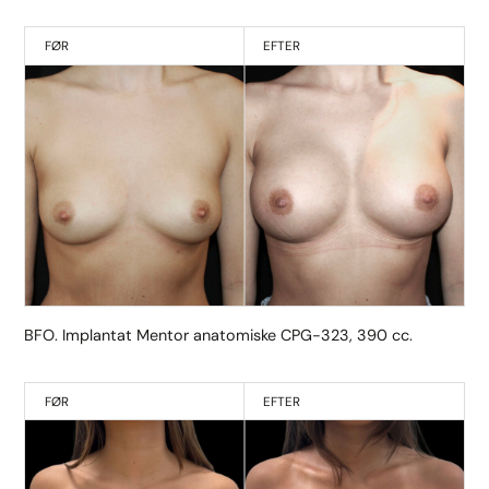
FØR
EFTER
BFO. Implantat Mentor anatomiske CPG-323, 390 cc.
FØR
EFTER