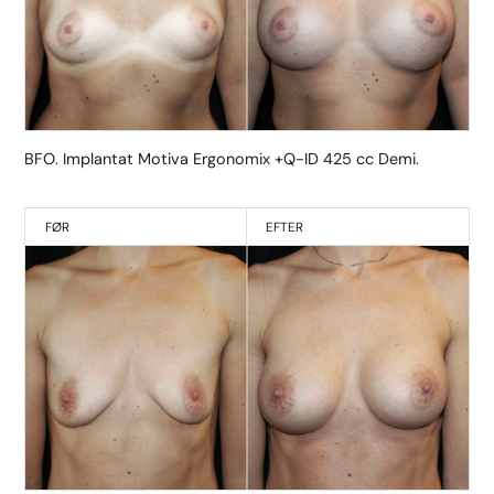
BFO. Implantat Motiva Ergonomix +Q-ID 425 cc Demi.
FØR
EFTER