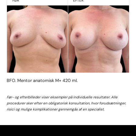
FØR
EFTER
BFO. Mentor anatomisk M+ 420 ml.
Før- og efterbilleder viser eksempler på individuelle resultater. Alle
procedurer sker efter en obligatorisk konsultation, hvor forudsætninger,
risici og mulige komplikationer gennemgås af en specialist.