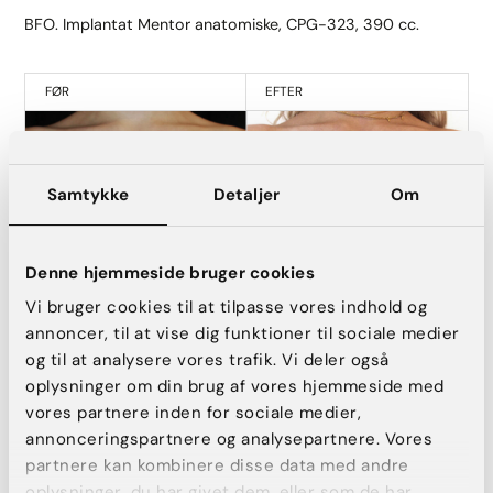
BFO. Implantat Mentor anatomiske, CPG-323, 390 cc.
FØR
EFTER
Samtykke
Detaljer
Om
Denne hjemmeside bruger cookies
Vi bruger cookies til at tilpasse vores indhold og
annoncer, til at vise dig funktioner til sociale medier
og til at analysere vores trafik. Vi deler også
BFO. Implantat Motiva Ergonomix + Q-ID 400 cc Full.
oplysninger om din brug af vores hjemmeside med
vores partnere inden for sociale medier,
annonceringspartnere og analysepartnere. Vores
FØR
EFTER
partnere kan kombinere disse data med andre
oplysninger, du har givet dem, eller som de har