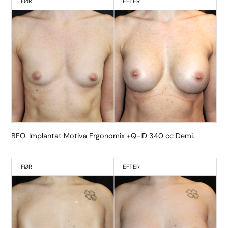
FØR
EFTER
BFO. Implantat Motiva Ergonomix +Q-ID 340 cc Demi.
FØR
EFTER