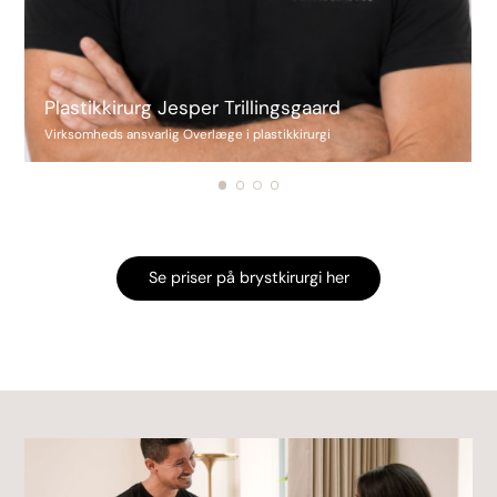
Plastikkirurg Jesper Trillingsgaard
Virksomheds ansvarlig Overlæge i plastikkirurgi
Se priser på brystkirurgi her