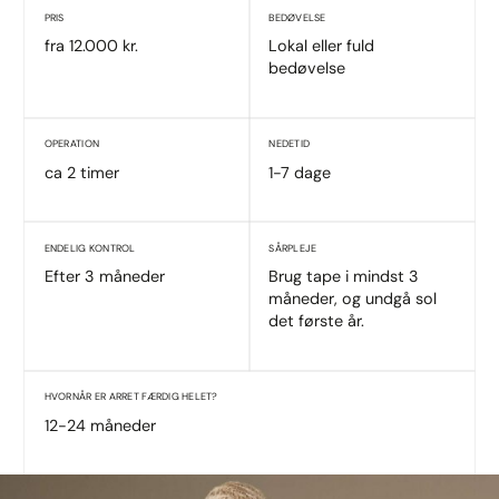
PRIS
BEDØVELSE
fra 12.000 kr.
Lokal eller fuld
bedøvelse
OPERATION
NEDETID
ca 2 timer
1-7 dage
ENDELIG KONTROL
SÅRPLEJE
Efter 3 måneder
Brug tape i mindst 3
måneder, og undgå sol
det første år.
HVORNÅR ER ARRET FÆRDIG HELET?
12-24 måneder