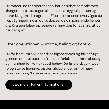
Du møder ind før operationen, har en sidste samtale med
kirurgen, anæstesilægen eller anæstesisygeplejersken og
bliver klargjort til indgrebet. Efter operationen overvåges du
i opvågningen, inden du udskrives, og din pårørende henter
dig. Kirurgen følger op senere samme dag for at sikre, at du
har det godt.
Efter operationen – støtte, heling og kontrol
Du får klare instruktioner til helingsperioden og bliver fulgt
gennem et struktureret aftercare-forløb med kontrolbesøg
og mulighed for kontakt ved behov. De første dage kræver
ro og støtte hjemme, og den afsluttende kontrol ligger
typisk omkring 3 måneder efter operationen.
Læs mere i Patientinformationen