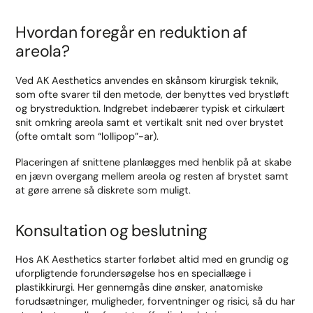
Hvordan foregår en reduktion af
areola?
Ved AK Aesthetics anvendes en skånsom kirurgisk teknik,
som ofte svarer til den metode, der benyttes ved brystløft
og brystreduktion. Indgrebet indebærer typisk et cirkulært
snit omkring areola samt et vertikalt snit ned over brystet
(ofte omtalt som “lollipop”-ar).
Placeringen af snittene planlægges med henblik på at skabe
en jævn overgang mellem areola og resten af brystet samt
at gøre arrene så diskrete som muligt.
Konsultation og beslutning
Hos AK Aesthetics starter forløbet altid med en grundig og
uforpligtende forundersøgelse hos en speciallæge i
plastikkirurgi. Her gennemgås dine ønsker, anatomiske
forudsætninger, muligheder, forventninger og risici, så du har