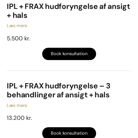
IPL + FRAX hudforyngelse af ansigt
+ hals
Læs mere
5.500 kr.
Book konsultation
IPL + FRAX hudforyngelse – 3
behandlinger af ansigt + hals
Læs mere
13.200 kr.
Book konsultation