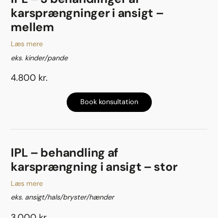
karsprængninger i ansigt –
mellem
Læs mere
eks. kinder/pande
4.800 kr.
Book konsultation
IPL – behandling af
karsprængning i ansigt – stor
Læs mere
eks. ansigt/hals/bryster/hænder
3.000 kr.