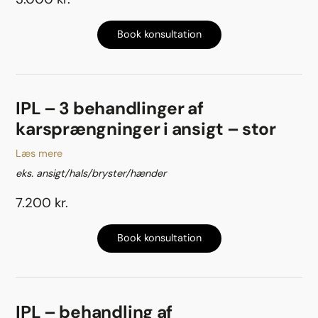
Book konsultation
IPL – 3 behandlinger af
karsprængninger i ansigt – stor
Læs mere
eks. ansigt/hals/bryster/hænder
7.200 kr.
Book konsultation
IPL – behandling af