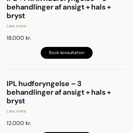
behandlinger af ansigt + hals +
bryst
Læs mere
18.000 kr.
Book konsultation
IPL hudforyngelse – 3
behandlinger af ansigt + hals +
bryst
Læs mere
12.000 kr.