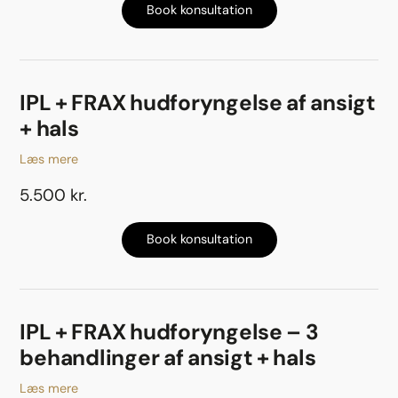
Book konsultation
IPL + FRAX hudforyngelse af ansigt
+ hals
Læs mere
5.500 kr.
Book konsultation
IPL + FRAX hudforyngelse – 3
behandlinger af ansigt + hals
Læs mere