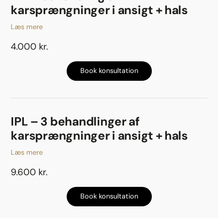
karsprængninger i ansigt + hals
Læs mere
4.000 kr.
Book konsultation
IPL – 3 behandlinger af
karsprængninger i ansigt + hals
Læs mere
9.600 kr.
Book konsultation