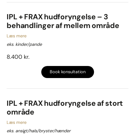
IPL + FRAX hudforyngelse – 3
behandlinger af mellem område
Læs mere
eks. kinder/pande
8.400 kr.
Book konsultation
IPL + FRAX hudforyngelse af stort
område
Læs mere
eks. ansigt/hals/bryster/hænder