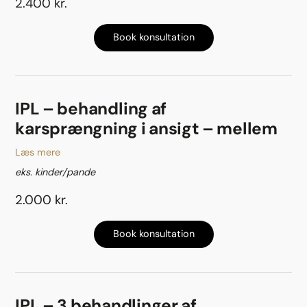
2.400 kr.
Book konsultation
IPL – behandling af
karsprængning i ansigt – mellem
Læs mere
eks. kinder/pande
2.000 kr.
Book konsultation
IPL – 3 behandlinger af