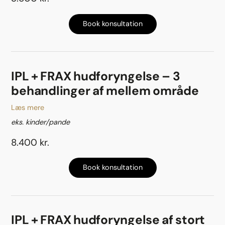
Book konsultation
IPL + FRAX hudforyngelse – 3
behandlinger af mellem område
Læs mere
eks. kinder/pande
8.400 kr.
Book konsultation
IPL + FRAX hudforyngelse af stort