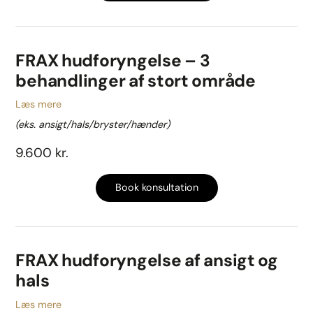
FRAX hudforyngelse – 3
behandlinger af stort område
Læs mere
(eks. ansigt/hals/bryster/hænder)
9.600 kr.
Book konsultation
FRAX hudforyngelse af ansigt og
hals
Læs mere