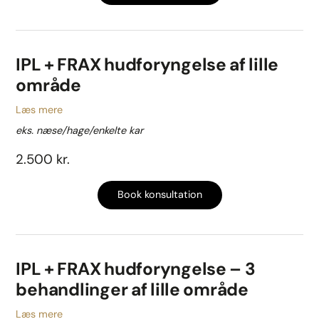
IPL + FRAX hudforyngelse af lille
område
Læs mere
eks. næse/hage/enkelte kar
2.500 kr.
Book konsultation
IPL + FRAX hudforyngelse – 3
behandlinger af lille område
Læs mere