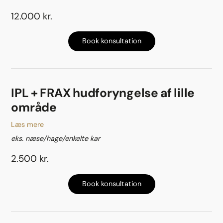
12.000 kr.
Book konsultation
IPL + FRAX hudforyngelse af lille
område
Læs mere
eks. næse/hage/enkelte kar
2.500 kr.
Book konsultation