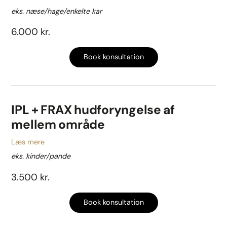
eks. næse/hage/enkelte kar
6.000 kr.
Book konsultation
IPL + FRAX hudforyngelse af
mellem område
Læs mere
eks. kinder/pande
3.500 kr.
Book konsultation