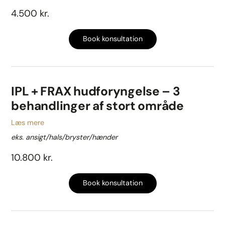
4.500 kr.
Book konsultation
IPL + FRAX hudforyngelse – 3
behandlinger af stort område
Læs mere
eks. ansigt/hals/bryster/hænder
10.800 kr.
Book konsultation