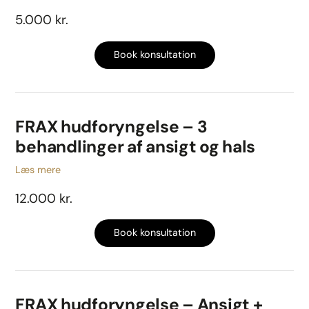
5.000 kr.
Book konsultation
FRAX hudforyngelse – 3
behandlinger af ansigt og hals
Læs mere
12.000 kr.
Book konsultation
FRAX hudforyngelse – Ansigt +