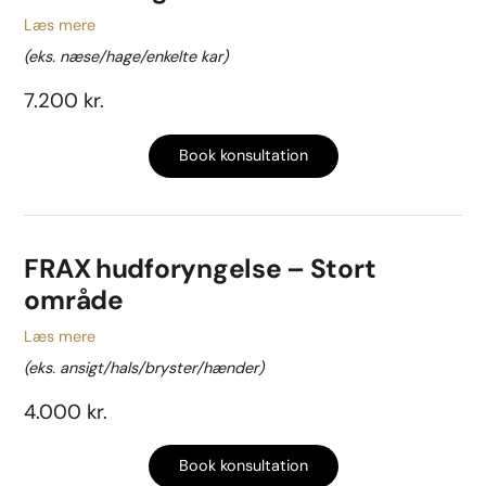
Læs mere
(eks. næse/hage/enkelte kar)
7.200 kr.
Book konsultation
FRAX hudforyngelse – Stort
område
Læs mere
(eks. ansigt/hals/bryster/hænder)
4.000 kr.
Book konsultation