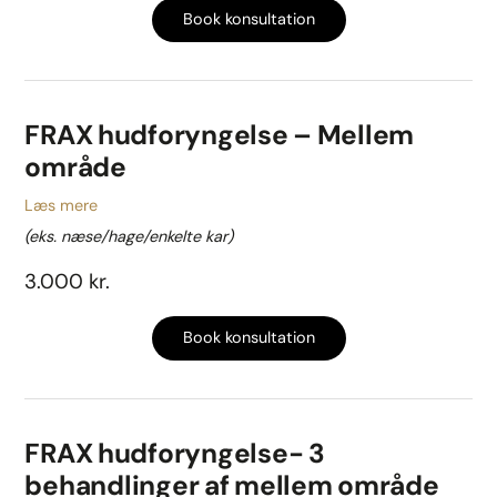
Book konsultation
FRAX hudforyngelse – Mellem
område
Læs mere
(eks. næse/hage/enkelte kar)
3.000 kr.
Book konsultation
FRAX hudforyngelse- 3
behandlinger af mellem område