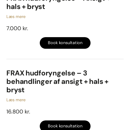
hals + bryst
Læs mere
7.000 kr.
Book konsultation
FRAX hudforyngelse – 3
behandlinger af ansigt + hals +
bryst
Læs mere
16.800 kr.
Book konsultation