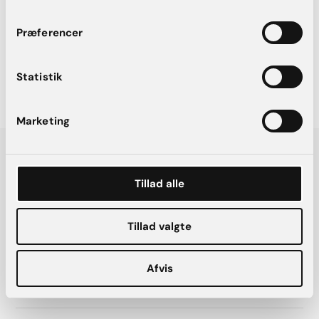
Præferencer
Book konsultation
Statistik
Marketing
IPL-laser
Tillad alle
Forundersøgelse
Tillad valgte
Gratis
Afvis
Book konsultation