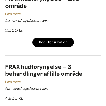
område
Læs mere
(ex. næse/hage/enkelte kar)
2.000 kr.
Book konsultation
FRAX hudforyngelse – 3
behandlinger af lille område
Læs mere
(ex. næse/hage/enkelte kar)
4.800 kr.