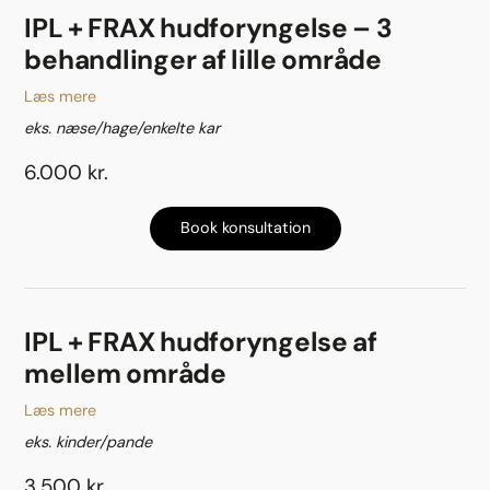
IPL + FRAX hudforyngelse – 3
behandlinger af lille område
Læs mere
eks. næse/hage/enkelte kar
6.000 kr.
Book konsultation
IPL + FRAX hudforyngelse af
mellem område
Læs mere
eks. kinder/pande
3.500 kr.