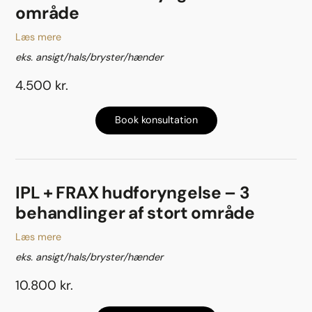
område
Læs mere
eks. ansigt/hals/bryster/hænder
4.500 kr.
Book konsultation
IPL + FRAX hudforyngelse – 3
behandlinger af stort område
Læs mere
eks. ansigt/hals/bryster/hænder
10.800 kr.