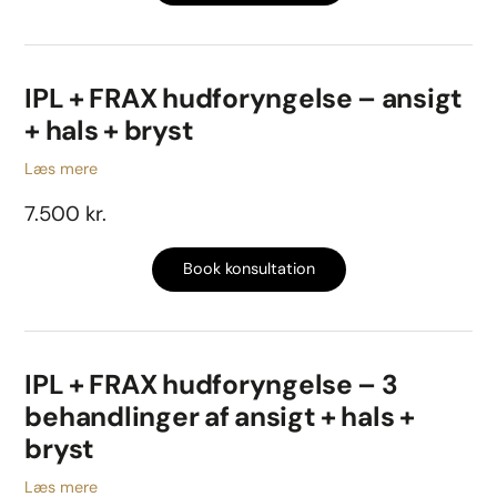
IPL + FRAX hudforyngelse – ansigt
+ hals + bryst
Læs mere
7.500 kr.
Book konsultation
IPL + FRAX hudforyngelse – 3
behandlinger af ansigt + hals +
bryst
Læs mere