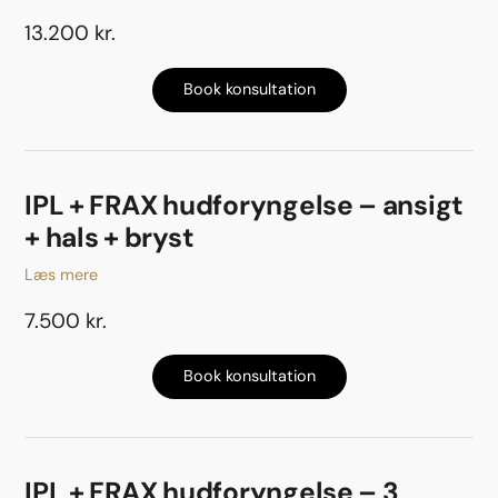
13.200 kr.
Book konsultation
IPL + FRAX hudforyngelse – ansigt
+ hals + bryst
Læs mere
7.500 kr.
Book konsultation
IPL + FRAX hudforyngelse – 3