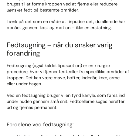
bruges til at forme kroppen ved at fjerne eller reducere
uønsket fedt på bestemte områder.
Tænk på det som en måde at finpudse det, du allerede har
opnået gennem kost og motion – ikke en erstatning.
Fedtsugning – når du ønsker varig
forandring
Fedtsugning (også kaldet liposuction) er en kirurgisk
procedure, hvor vi fjerner fedtceller fra specifikke områder af
kroppen. Det kan være mave, hofter, inderlår, knæ, arme –
eller under hagen.
Ved en fedtsugning bruger vi en tynd kanyle, som føres ind
under huden gennem små snit. Fedtcellerne suges herefter
ud og fjernes permanent.
Fordelene ved fedtsugning: