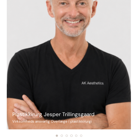
Plastikkirurg Jesper Trillingsgaard
Virksomheds ansvarlig Overlæge i plastikkirurgi