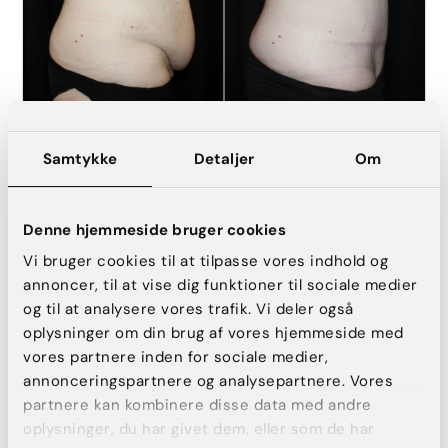
Stor maveplastik
Samtykke
Detaljer
Om
FØR
EFTER
Denne hjemmeside bruger cookies
Vi bruger cookies til at tilpasse vores indhold og
annoncer, til at vise dig funktioner til sociale medier
og til at analysere vores trafik. Vi deler også
oplysninger om din brug af vores hjemmeside med
vores partnere inden for sociale medier,
annonceringspartnere og analysepartnere. Vores
partnere kan kombinere disse data med andre
oplysninger, du har givet dem, eller som de har