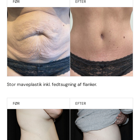
FØR
EFTER
Stor maveplastik inkl. fedtsugning af flanker.
FØR
EFTER