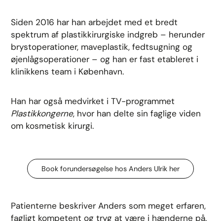
Siden 2016 har han arbejdet med et bredt
spektrum af plastikkirurgiske indgreb – herunder
brystoperationer, maveplastik, fedtsugning og
øjenlågsoperationer – og han er fast etableret i
klinikkens team i København.
Han har også medvirket i TV-programmet
Plastikkongerne
, hvor han delte sin faglige viden
om kosmetisk kirurgi.
Book forundersøgelse hos Anders Ulrik her
Patienterne beskriver Anders som meget erfaren,
fagligt kompetent og tryg at være i hænderne på.