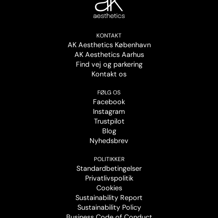
KONTAKT
AK Aesthetics København
AK Aesthetics Aarhus
Find vej og parkering
Kontakt os
FØLG OS
Facebook
Instagram
Trustpilot
Blog
Nyhedsbrev
POLITIKKER
Standardbetingelser
Privatlivspolitik
Cookies
Sustainability Report
Sustainability Policy
Business Code of Conduct