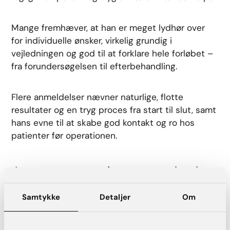
Mange fremhæver, at han er meget lydhør over
for individuelle ønsker, virkelig grundig i
vejledningen og god til at forklare hele forløbet –
fra forundersøgelsen til efterbehandling.
Flere anmeldelser nævner naturlige, flotte
resultater og en tryg proces fra start til slut, samt
hans evne til at skabe god kontakt og ro hos
patienter før operationen.
Lær mere om patienternes oplevelser
med Anders Ulrik og AK Aesthetics
Samtykke
Detaljer
Om