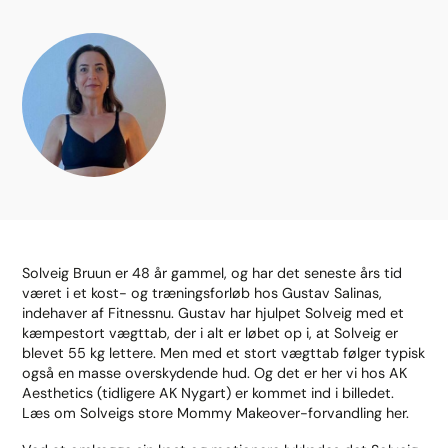
Solveig Bruun er 48 år gammel, og har det seneste års tid
været i et kost- og træningsforløb hos Gustav Salinas,
indehaver af Fitnessnu. Gustav har hjulpet Solveig med et
kæmpestort vægttab, der i alt er løbet op i, at Solveig er
blevet 55 kg lettere. Men med et stort vægttab følger typisk
også en masse overskydende hud. Og det er her vi hos AK
Aesthetics (tidligere AK Nygart) er kommet ind i billedet.
Læs om Solveigs store Mommy Makeover-forvandling her.