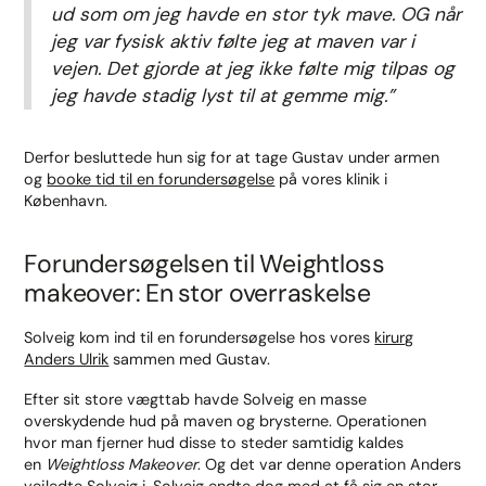
ud som om jeg havde en stor tyk mave. OG når
jeg var fysisk aktiv følte jeg at maven var i
vejen. Det gjorde at jeg ikke følte mig tilpas og
jeg havde stadig lyst til at gemme mig.”
Derfor besluttede hun sig for at tage Gustav under armen
og
booke tid til en forundersøgelse
på vores klinik i
København.
Forundersøgelsen til Weightloss
makeover: En stor overraskelse
Solveig kom ind til en forundersøgelse hos vores
kirurg
Anders Ulrik
sammen med Gustav.
Efter sit store vægttab havde Solveig en masse
overskydende hud på maven og brysterne. Operationen
hvor man fjerner hud disse to steder samtidig kaldes
en
Weightloss Makeover
. Og det var denne operation Anders