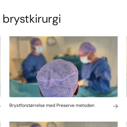
 brystkirurgi
Brystforstørrelse med Preserve metoden