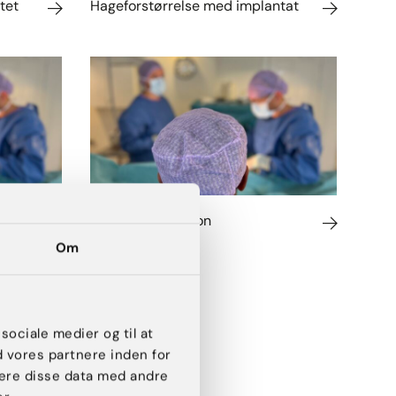
tet
Hageforstørrelse med implantat
øft -
Øjenlågskorrektion
Om
 sociale medier og til at
d vores partnere inden for
ere disse data med andre