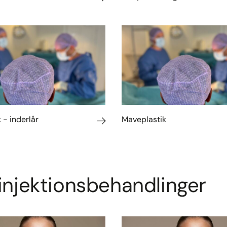
 - inderlår
Maveplastik
 injektionsbehandlinger