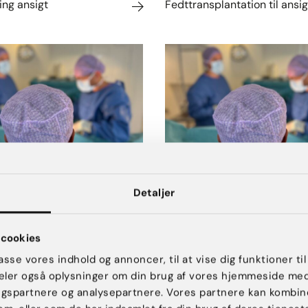
ng ansigt
Fedttransplantation til ansig
ation
Pandeløft - øjenbrynsbrynsl
tindingeløft
Detaljer
cookies
passe vores indhold og annoncer, til at vise dig funktioner til
 deler også oplysninger om din brug af vores hjemmeside me
ngspartnere og analysepartnere. Vores partnere kan kombin