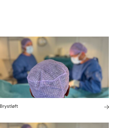
Brystløft