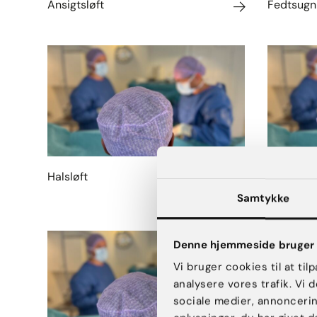
Ansigtsløft
Fedtsugni
Halsløft
Næseoper
Samtykke
Denne hjemmeside bruger 
Vi bruger cookies til at til
analysere vores trafik. Vi
sociale medier, annonceri