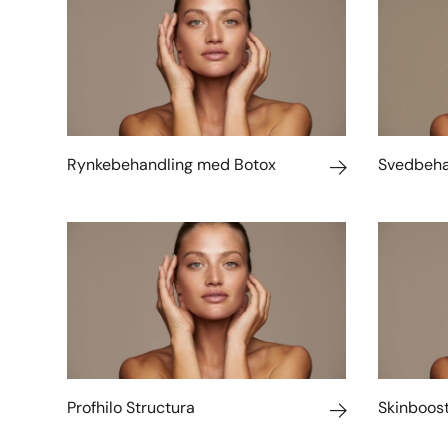
Rynkebehandling med Botox
Svedbeha
Profhilo Structura
Skinboos