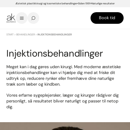
Æstetisk plastikkirurgi og kosmetiske behandlinger
Siden 1991
Naturlige resultater
Book tid
START
>
BEHANDLINGER
>
INJEKTIONSBEHANDLINGER
Injektionsbehandlinger
Meget kan i dag gøres uden kirurgi. Med moderne æstetiske
injektionsbehandlinger kan vi hjælpe dig med at friske dit
udtryk op, reducere rynker eller fremhæve dine naturlige
træk som læber og kindben.
Vores erfarne sygeplejersker, læger og kirurger rådgiver dig
personligt, så resultatet bliver naturligt og passer til netop
dig.