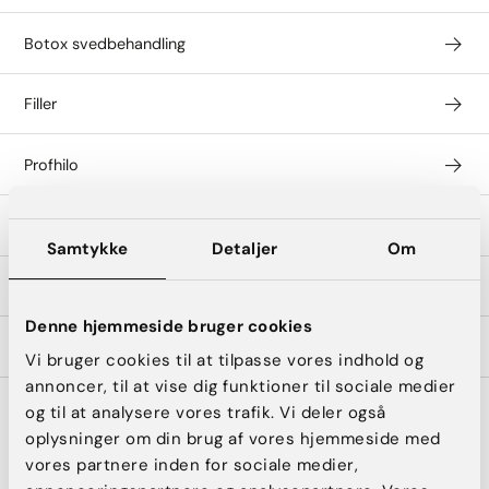
Botox svedbehandling
Filler
Profhilo
Profhilo Structura
Samtykke
Detaljer
Om
Skinbooster
Denne hjemmeside bruger cookies
Sklerosering
Vi bruger cookies til at tilpasse vores indhold og
annoncer, til at vise dig funktioner til sociale medier
og til at analysere vores trafik. Vi deler også
oplysninger om din brug af vores hjemmeside med
vores partnere inden for sociale medier,