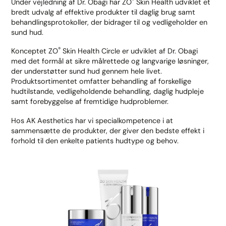
Under vejledning af Dr. Obagi har ZO
Skin Health udviklet et
bredt udvalg af effektive produkter til daglig brug samt
behandlingsprotokoller, der bidrager til og vedligeholder en
sund hud.
®
Konceptet ZO
Skin Health Circle er udviklet af Dr. Obagi
med det formål at sikre målrettede og langvarige løsninger,
der understøtter sund hud gennem hele livet.
Produktsortimentet omfatter behandling af forskellige
hudtilstande, vedligeholdende behandling, daglig hudpleje
samt forebyggelse af fremtidige hudproblemer.
Hos AK Aesthetics har vi specialkompetence i at
sammensætte de produkter, der giver den bedste effekt i
forhold til den enkelte patients hudtype og behov.