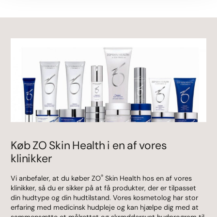
Køb ZO Skin Health i en af vores
klinikker
®
Vi anbefaler, at du køber ZO
Skin Health hos en af vores
klinikker, så du er sikker på at få produkter, der er tilpasset
din hudtype og din hudtilstand. Vores kosmetolog har stor
erfaring med medicinsk hudpleje og kan hjælpe dig med at