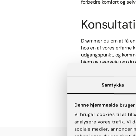
forbedre komfort og selvti
Konsultat
Drømmer du om at få en 
hos en af vores
erfarne k
udgangspunkt, og komme m
hjem og overveje om du 
Samtykke
Denne hjemmeside bruger 
Vi bruger cookies til at til
analysere vores trafik. Vi
sociale medier, annonceri