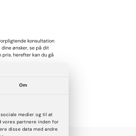
rpligtende konsultation
l dine ønsker, se på dit
pris. herefter kan du gå
Om
 sociale medier og til at
d vores partnere inden for
ere disse data med andre