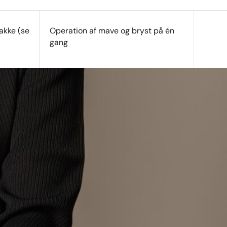
pakke (se
Operation af mave og bryst på én
gang