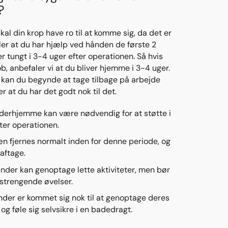
?
l din krop have ro til at komme sig, da det er
aler at du har hjælp ved hånden de første 2
ter tungt i 3-4 uger efter operationen. Så hvis
b, anbefaler vi at du bliver hjemme i 3-4 uger.
b kan du begynde at tage tilbage på arbejde
er at du har det godt nok til det.
 derhjemme kan være nødvendig for at støtte i
er operationen.​
æn fjernes normalt inden for denne periode, og
aftage.
vinder kan genoptage lette aktiviteter, men bør
strengende øvelser.​
inder er kommet sig nok til at genoptage deres
og føle sig selvsikre i en badedragt.