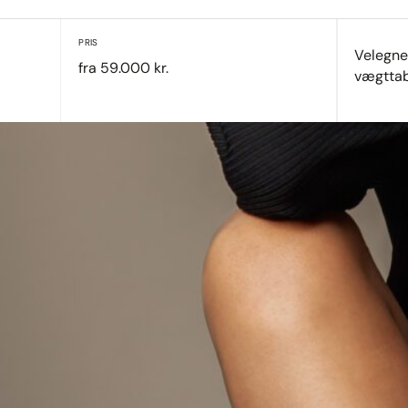
PRIS
Velegnet
fra 59.000 kr.
vægtta