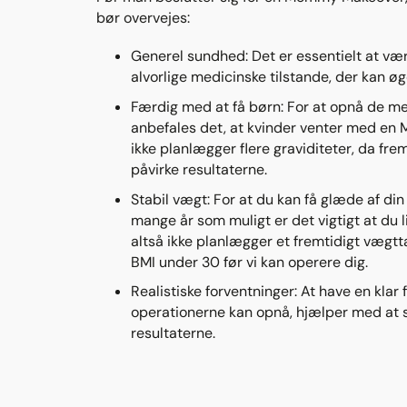
bør overvejes:
Generel sundhed: Det er essentielt at væ
alvorlige medicinske tilstande, der kan øge 
Færdig med at få børn: For at opnå de me
anbefales det, at kvinder venter med en
ikke planlægger flere graviditeter, da fre
påvirke resultaterne.
Stabil vægt: For at du kan få glæde af 
mange år som muligt er det vigtigt at du l
altså ikke planlægger et fremtidigt vægtt
BMI under 30 før vi kan operere dig.​
Realistiske forventninger: At have en klar 
operationerne kan opnå, hjælper med at s
resultaterne.