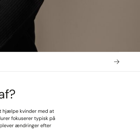
af?
t hjælpe kvinder med at
durer fokuserer typisk på
lever ændringer efter