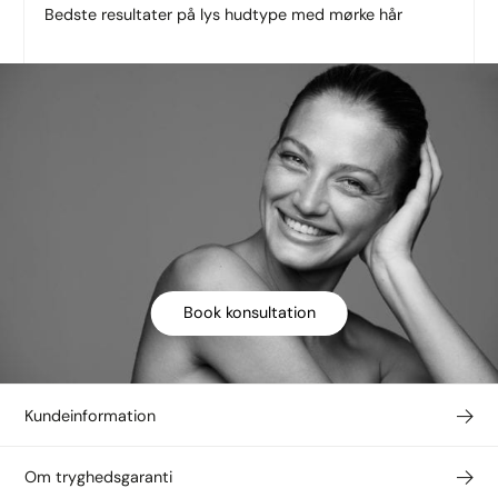
Bedste resultater på lys hudtype med mørke hår
Book konsultation
Kundeinformation
Om tryghedsgaranti