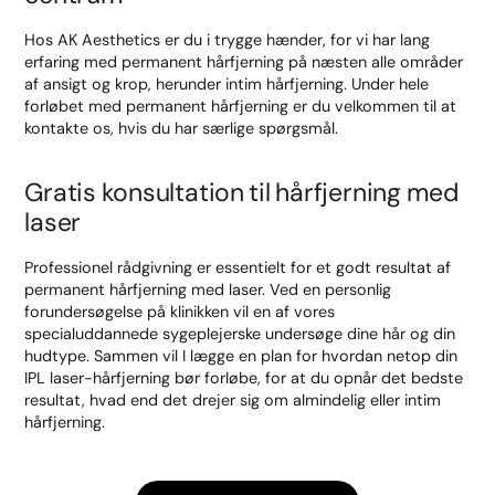
Hos AK Aesthetics er du i trygge hænder, for vi har lang
erfaring med permanent hårfjerning på næsten alle områder
af ansigt og krop, herunder intim hårfjerning. Under hele
forløbet med permanent hårfjerning er du velkommen til at
kontakte os, hvis du har særlige spørgsmål.
Gratis konsultation til hårfjerning med
laser
Professionel rådgivning er essentielt for et godt resultat af
permanent hårfjerning med laser. Ved en personlig
forundersøgelse på klinikken vil en af vores
specialuddannede sygeplejerske undersøge dine hår og din
hudtype. Sammen vil I lægge en plan for hvordan netop din
IPL laser-hårfjerning bør forløbe, for at du opnår det bedste
resultat, hvad end det drejer sig om almindelig eller intim
hårfjerning.