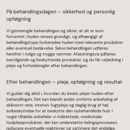
På behandlingsdagen – sikkerhed og personlig
opfølgning
Vi gennemgår behandlingen og sikrer, at alt er som
forventet. Huden renses grundigt, og afhængigt af
behandlingstype forberedes huden med relevante produkter
eller eventuel bedøvelse. Selve behandlingen udføres
herefter i rolige og trygge rammer. Afslutningsvis påføres
beroligende og beskyttende produkter, og du får vejledning i
pleje og forholdsregler efter behandlingen.
Efter behandlingen – pleje, opfølgning og resultat
Vi guider dig altid i, hvordan du bedst plejer huden efter
behandlingen. Det kan blandt andet omfatte anbefaling af
skånsom rens, intensiv fugtpleje og daglig brug af høj
solbeskyttelse for at beskytte den nybehandlede hud. I
nogle tilfælde anbefaler vi målrettede, medicinske
hudplejeprodukter, der kan understøtte helingsprocessen,
reducere eventuelle reaktioner og optimere det endelige