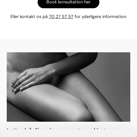
Book konsultation her
Eller kontakt os på
70 27 57 57
for yderligere information.
Intim hårfjerning er en trend i store