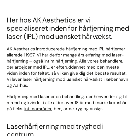
Her hos AK Aesthetics er vi
specialiseret inden for hårfjerning med
laser (IPL) mod uønsket hårvækst.
AK Aesthetics introducerede hårfjerning med IPL hårfjerner
allerede i 1997. Vi har derfor mange års erfaring med laser-
hårfjerning – også intim hårfjerning. Alle vores behandlere,
der arbejder med IPL, er efteruddannet med den nyeste
viden inden for feltet, så vi kan give dig det bedste resultat.
Vi laver laser hårfjerning mod uønsket hårvækst i København
og Aarhus.
Hårfjerning med laser er en behandling, der henvender sig til
mænd og kvinder i alle aldre over 18 år med mørke kropshår
på f.eks.
intimområder
, ben, arme, ryg og ansigt.
Laserhårfjerning med tryghed i
centrum