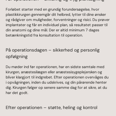
Forløbet starter med en grundig forundersøgelse, hvor
plastikkirurgen gennemgår dit helbred, lytter til dine ønsker
og rådgiver om muligheder, forventninger og risici. Du prøver
implantater og får en individuel plan, så resultatet passer til
din anatomi og dine mål. Der er altid minimum 7 dages
betænkningstid fra konsultation til operation.
På operationsdagen – sikkerhed og personlig
opfølgning
Du møder ind før operationen, har en sidste samtale med
kirurgen, anæstesilægen eller anæstesisygeplejersken og
bliver klargjort til indgrebet. Efter operationen overvåges du
i opvågningen, inden du udskrives, og din pårørende henter
dig. Kirurgen følger op senere samme dag for at sikre, at du
har det godt.
Efter operationen – støtte, heling og kontrol