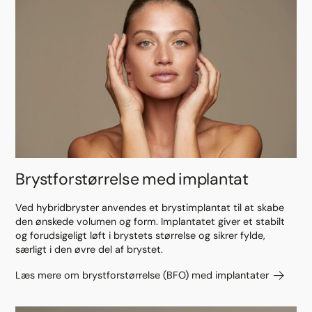
Brystforstørrelse med implantat
Ved hybridbryster anvendes et brystimplantat til at skabe
den ønskede volumen og form. Implantatet giver et stabilt
og forudsigeligt løft i brystets størrelse og sikrer fylde,
særligt i den øvre del af brystet.
Læs mere om brystforstørrelse (BFO) med implantater