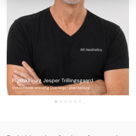
Plastikkirurg Jesper Trillingsgaard
Virksomheds ansvarlig Overlæge i plastikkirurgi