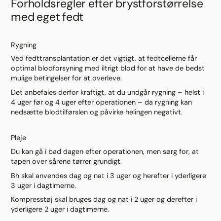
Forholdsregler efter brystforstørrelse
med eget fedt
Rygning
Ved fedttransplantation er det vigtigt, at fedtcellerne får
optimal blodforsyning med iltrigt blod for at have de bedst
mulige betingelser for at overleve.
Det anbefales derfor kraftigt, at du undgår rygning – helst i
4 uger før og 4 uger efter operationen – da rygning kan
nedsætte blodtilførslen og påvirke helingen negativt.
Pleje
Du kan gå i bad dagen efter operationen, men sørg for, at
tapen over sårene tørrer grundigt.
Bh skal anvendes dag og nat i 3 uger og herefter i yderligere
3 uger i dagtimerne.
Kompresstøj skal bruges dag og nat i 2 uger og derefter i
yderligere 2 uger i dagtimerne.