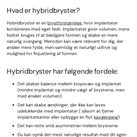
Hvad er hybridbryster?
Hybridbryster er en
brystforstørrelse
, hvor implantater
kombineres med eget fedt. Implantatet giver volumen, mens
fedtet bruges til at blødgøre formen og skabe en mere
naturlig overgang. Metoden kan være relevant for dig, der
ønsker mere fylde, men samtidig et naturligt udtryk og
mulighed for finjustering af formen.
Hybridbryster har følgende fordele:
Det skaber balance mellem kropsvæv og implantat
(mindre implantat og mindre vægt af brysterne, men
med ønsket volumen)
Det kan skabe ændringer, der ikke kan laves
udelukkende med implantater ( såsom at fjerne
implantatkanter eller opbygge en flot
kavalergang
)
Det kan rette små asymmetrier mellem brysterne
Du kan opnå det mest naturlige resultat med dit egen