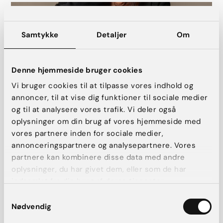
Samtykke
Detaljer
Om
Denne hjemmeside bruger cookies
Vi bruger cookies til at tilpasse vores indhold og
annoncer, til at vise dig funktioner til sociale medier
og til at analysere vores trafik. Vi deler også
oplysninger om din brug af vores hjemmeside med
Hvem egner sig for brystforstørrelse
vores partnere inden for sociale medier,
med eget fedt?
annonceringspartnere og analysepartnere. Vores
partnere kan kombinere disse data med andre
Alle kvinder over 18 år, der ønsker en brystforstørrelse, kan i
oplysninger, du har givet dem, eller som de har
princippet være kandidater til en operation. For at opnå det
indsamlet fra din brug af deres tjenester.
bedste resultat bør brystet have en god form og ikke være
for præget af løs hud.
Samtykkevalg
Nødvendig
Inden operationen anbefaler vi, at der foretages en
mammografi. Vi anbefaler desuden, at patienter med kendt