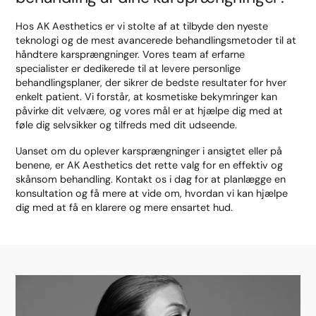
Hos AK Aesthetics er vi stolte af at tilbyde den nyeste
teknologi og de mest avancerede behandlingsmetoder til at
håndtere karsprængninger. Vores team af erfarne
specialister er dedikerede til at levere personlige
behandlingsplaner, der sikrer de bedste resultater for hver
enkelt patient. Vi forstår, at kosmetiske bekymringer kan
påvirke dit velvære, og vores mål er at hjælpe dig med at
føle dig selvsikker og tilfreds med dit udseende.
Uanset om du oplever karsprængninger i ansigtet eller på
benene, er AK Aesthetics det rette valg for en effektiv og
skånsom behandling. Kontakt os i dag for at planlægge en
konsultation og få mere at vide om, hvordan vi kan hjælpe
dig med at få en klarere og mere ensartet hud.