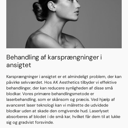
Behandling af karsprængninger i
ansigtet
Karsprængninger i ansigtet er et almindeligt problem, der kan
påvirke selvværdet. Hos AK Aesthetics tilbyder vi effektive
behandlinger, der kan reducere synligheden af disse små
blodkar. Vores primære behandlingsmetode er
laserbehandling, som er skånsom og præcis. Ved hjælp af
avanceret laser teknologi kan vi målrette de udvidede
blodkar uden at skade den omgivende hud. Laserlyset
absorberes af blodet i de små kar, hvilket får dem til at lukke
sig og gradvist forsvinde.