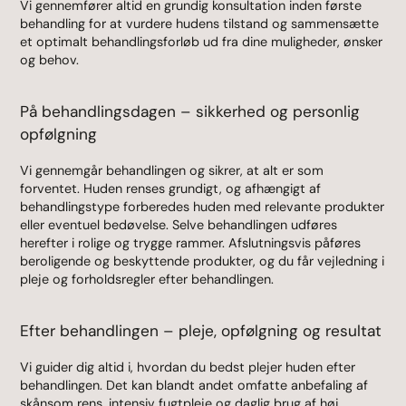
Vi gennemfører altid en grundig konsultation inden første
behandling for at vurdere hudens tilstand og sammensætte
et optimalt behandlingsforløb ud fra dine muligheder, ønsker
og behov.
På behandlingsdagen – sikkerhed og personlig
opfølgning
Vi gennemgår behandlingen og sikrer, at alt er som
forventet. Huden renses grundigt, og afhængigt af
behandlingstype forberedes huden med relevante produkter
eller eventuel bedøvelse. Selve behandlingen udføres
herefter i rolige og trygge rammer. Afslutningsvis påføres
beroligende og beskyttende produkter, og du får vejledning i
pleje og forholdsregler efter behandlingen.
Efter behandlingen – pleje, opfølgning og resultat
Vi guider dig altid i, hvordan du bedst plejer huden efter
behandlingen. Det kan blandt andet omfatte anbefaling af
skånsom rens, intensiv fugtpleje og daglig brug af høj