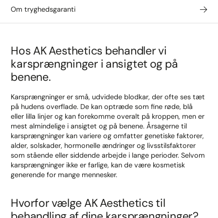
Om tryghedsgaranti
Hos AK Aesthetics behandler vi
karsprængninger i ansigtet og på
benene.
Karsprængninger er små, udvidede blodkar, der ofte ses tæt
på hudens overflade. De kan optræde som fine røde, blå
eller lilla linjer og kan forekomme overalt på kroppen, men er
mest almindelige i ansigtet og på benene. Årsagerne til
karsprængninger kan variere og omfatter genetiske faktorer,
alder, solskader, hormonelle ændringer og livsstilsfaktorer
som stående eller siddende arbejde i lange perioder. Selvom
karsprængninger ikke er farlige, kan de være kosmetisk
generende for mange mennesker.
Hvorfor vælge AK Aesthetics til
behandling af dine karsprængninger?