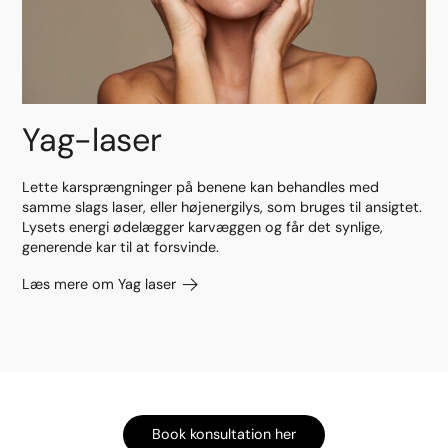
Yag-laser
Lette karsprængninger på benene kan behandles med
samme slags laser, eller højenergilys, som bruges til ansigtet.
Lysets energi ødelægger karvæggen og får det synlige,
generende kar til at forsvinde.
Læs mere om Yag laser
Book konsultation her