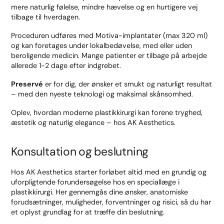
mere naturlig følelse, mindre hævelse og en hurtigere vej
tilbage til hverdagen.
Proceduren udføres med Motiva-implantater (max 320 ml)
og kan foretages under lokalbedøvelse, med eller uden
beroligende medicin. Mange patienter er tilbage på arbejde
allerede 1-2 dage efter indgrebet.
Preservé
er for dig, der ønsker et smukt og naturligt resultat
– med den nyeste teknologi og maksimal skånsomhed.
Oplev, hvordan moderne plastikkirurgi kan forene tryghed,
æstetik og naturlig elegance – hos AK Aesthetics.
Konsultation og beslutning
Hos AK Aesthetics starter forløbet altid med en grundig og
uforpligtende forundersøgelse hos en speciallæge i
plastikkirurgi. Her gennemgås dine ønsker, anatomiske
forudsætninger, muligheder, forventninger og risici, så du har
et oplyst grundlag for at træffe din beslutning.