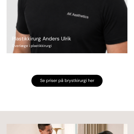
Plastikkirurg Anders Ulrik
Overlæge i plastikkirurgi
Se priser på brystkirurgi her