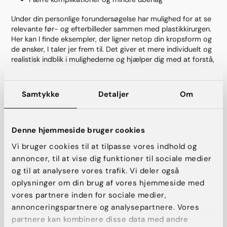
Under din personlige forundersøgelse har mulighed for at se
relevante før- og efterbilleder sammen med plastikkirurgen.
Her kan I finde eksempler, der ligner netop din kropsform og
de ønsker, I taler jer frem til. Det giver et mere individuelt og
realistisk indblik i mulighederne og hjælper dig med at forstå,
hvad der kan være relevant i netop din situation.
Samtykke
Detaljer
Om
Denne hjemmeside bruger cookies
Vi bruger cookies til at tilpasse vores indhold og
annoncer, til at vise dig funktioner til sociale medier
og til at analysere vores trafik. Vi deler også
oplysninger om din brug af vores hjemmeside med
vores partnere inden for sociale medier,
annonceringspartnere og analysepartnere. Vores
partnere kan kombinere disse data med andre
Hvordan foregår indgrebet?