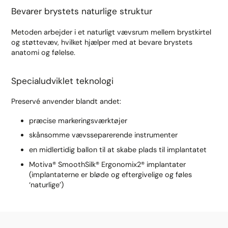
Bevarer brystets naturlige struktur
Metoden arbejder i et naturligt vævsrum mellem brystkirtel
og støttevæv, hvilket hjælper med at bevare brystets
anatomi og følelse.
Specialudviklet teknologi
Preservé anvender blandt andet:
præcise markeringsværktøjer
skånsomme vævsseparerende instrumenter
en midlertidig ballon til at skabe plads til implantatet
Motiva® SmoothSilk® Ergonomix2® implantater
(implantaterne er bløde og eftergivelige og føles
‘naturlige’)