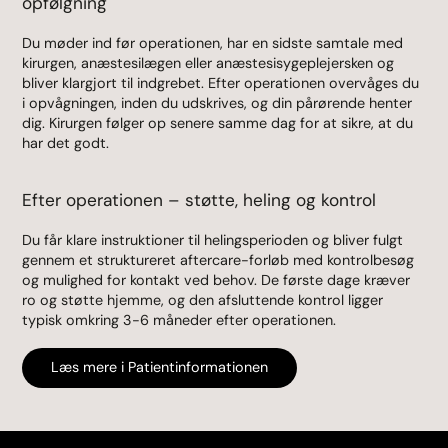
opfølgning
Du møder ind før operationen, har en sidste samtale med
kirurgen, anæstesilægen eller anæstesisygeplejersken og
bliver klargjort til indgrebet. Efter operationen overvåges du
i opvågningen, inden du udskrives, og din pårørende henter
dig. Kirurgen følger op senere samme dag for at sikre, at du
har det godt.
Efter operationen – støtte, heling og kontrol
Du får klare instruktioner til helingsperioden og bliver fulgt
gennem et struktureret aftercare-forløb med kontrolbesøg
og mulighed for kontakt ved behov. De første dage kræver
ro og støtte hjemme, og den afsluttende kontrol ligger
typisk omkring 3-6 måneder efter operationen.
Læs mere i Patientinformationen