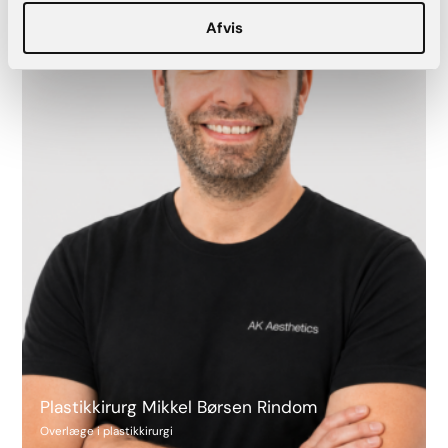
Afvis
Plastikkirurg Mikkel Børsen Rindom
Overlæge i plastikkirurgi