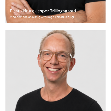
Plastikkirurg Jesper Trillingsgaard
Virksomheds ansvarlig Overlæge i plastikkirurgi