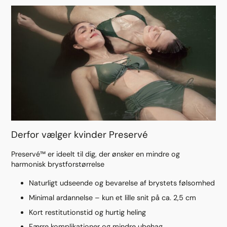
Derfor vælger kvinder Preservé
Preservé™ er ideelt til dig, der ønsker en mindre og
harmonisk brystforstørrelse
Naturligt udseende og bevarelse af brystets følsomhed
Minimal ardannelse – kun et lille snit på ca. 2,5 cm
Kort restitutionstid og hurtig heling
Færre komplikationer og mindre ubehag