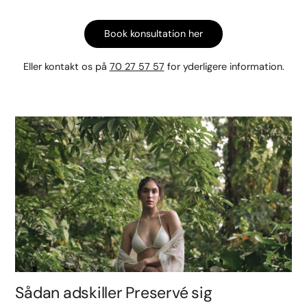
Book konsultation her
Eller kontakt os på
70 27 57 57
for yderligere information.
Sådan adskiller Preservé sig