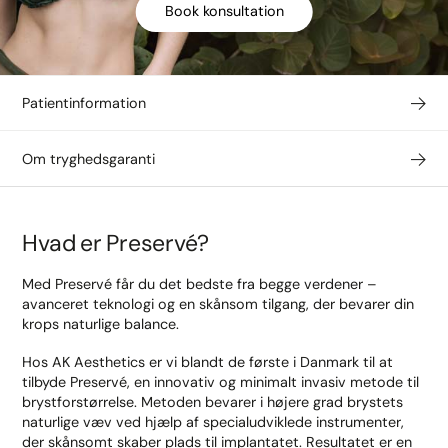
Book konsultation
Patientinformation
Om tryghedsgaranti
Hvad er Preservé?
Med Preservé får du det bedste fra begge verdener –
avanceret teknologi og en skånsom tilgang, der bevarer din
krops naturlige balance.
Hos AK Aesthetics er vi blandt de første i Danmark til at
tilbyde Preservé, en innovativ og minimalt invasiv metode til
brystforstørrelse. Metoden bevarer i højere grad brystets
naturlige væv ved hjælp af specialudviklede instrumenter,
der skånsomt skaber plads til implantatet. Resultatet er en