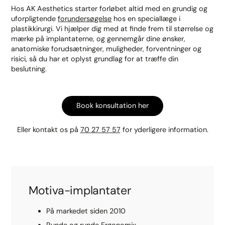
Hos AK Aesthetics starter forløbet altid med en grundig og
uforpligtende
forundersøgelse
hos en speciallæge i
plastikkirurgi. Vi hjælper dig med at finde frem til størrelse og
mærke på implantaterne, og gennemgår dine ønsker,
anatomiske forudsætninger, muligheder, forventninger og
risici, så du har et oplyst grundlag for at træffe din
beslutning.
Book konsultation her
Eller kontakt os på
70 27 57 57
for yderligere information.
Motiva-implantater
På markedet siden 2010