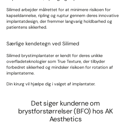
Silimed arbejder målrettet for at minimere risikoen for
kapseldannelse, ripling og ruptur gennem deres innovative
implantatdesign, der fremmer langvarig holdbarhed og
patientens sikkerhed.
Særlige kendetegn ved Silimed
Silimed brystimplantater er kendt for deres unikke
overfladeteknologier som True Texture, der tilbyder
forbedret sikkerhed og mindsker risikoen for rotation af
implantaterne.
Din kirurg vil hjælpe dig i valget af implantater.
Det siger kunderne om
brystforstørrelser (BFO) hos AK
Aesthetics