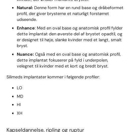
Natural:
Denne form har en rund base og dråbeformet
profil, der giver brysterne et naturligt forstørret
udseende.
Enhance
: Med en oval base og anatomisk profil fylder
dette implantat den øverste del af brystet opadtil, og
er designet til høje, slanke kvinder med et langt, smalt
bryst.
Nuance:
Også med en oval base og anatomisk profil,
dette implantat fokuserer på fyld i underpolen,
velegnet til kvinder med et kort og bredt bryst.
Silimeds implantater kommer i følgende profiler:
LO
MD
HI
XH
Kapseldannelse, ripling og ruptur