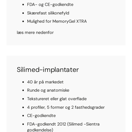
FDA- og CE-godkendte
Skærefast silikonefyld
Mulighed for MemoryGel XTRA
læs mere nedenfor
Silimed-implantater
40 år på markedet
Runde og anatomiske
Tekstureret eller glat overflade
4 profiler, 5 former og 2 fasthedsgrader
CE-godkendte
FDA-godkendt 2012 (Silimed -Sientra
godkendelse)