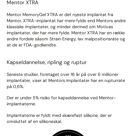
Mentor XTRA
Mentor MemoryGel XTRA er det nyeste implantat fra
Mentor. XTRA-implantat har mere fylde end Mentors andre
klassiske implantater, og minder dermed om Motivas
implantater, der har mere fylde. Mentor XTRA har en række
andre fordele såsom Strain Energy, lav malpositionsrate og
at de er FDA-godkendte.
Kapseldannelse, ripling og ruptur
Seneste studier, foretaget over 16 år på over 6 millioner
implantater, viser at Mentors implantater har en rupturrate
på 0,6%.
Der er under 5% risiko for kapseldannelse ved Mentor-
implantaterne.
Implantaterne er fyldt med skærefast silikone, der er
omsluttet af en silikoneskal.