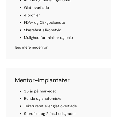
Runde og runde Ergonomix
Glat overflade
4 profiler
FDA- og CE-godkendte
Skærefast silikonefyld
Mulighed for mini-ar og chip
læs mere nedenfor
Mentor-implantater
35 år på markedet
Runde og anatomiske
Tekstureret eller glat overflade
9 profiler og 2 fasthedsgrader