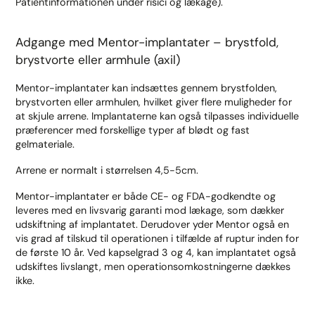
Patientinformationen under risici og lækage).
Adgange med Mentor-implantater – brystfold,
brystvorte eller armhule (axil)
Mentor-implantater kan indsættes gennem brystfolden,
brystvorten eller armhulen, hvilket giver flere muligheder for
at skjule arrene. Implantaterne kan også tilpasses individuelle
præferencer med forskellige typer af blødt og fast
gelmateriale.
Arrene er normalt i størrelsen 4,5-5cm.
Mentor-implantater er både CE- og FDA-godkendte og
leveres med en livsvarig garanti mod lækage, som dækker
udskiftning af implantatet. Derudover yder Mentor også en
vis grad af tilskud til operationen i tilfælde af ruptur inden for
de første 10 år. Ved kapselgrad 3 og 4, kan implantatet også
udskiftes livslangt, men operationsomkostningerne dækkes
ikke.