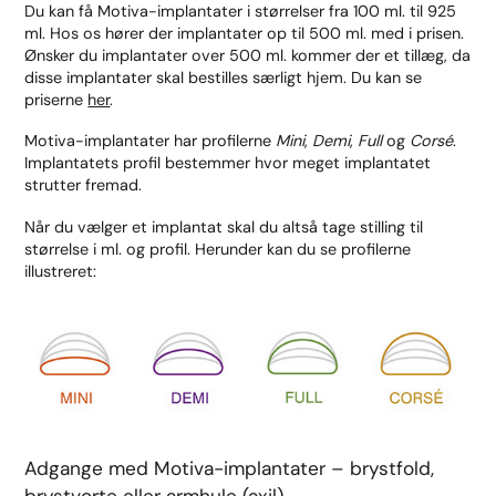
Du kan få Motiva-implantater i størrelser fra 100 ml. til 925
ml. Hos os hører der implantater op til 500 ml. med i prisen.
Ønsker du implantater over 500 ml. kommer der et tillæg, da
disse implantater skal bestilles særligt hjem. Du kan se
priserne
her
.
Motiva-implantater har profilerne
Mini
,
Demi
,
Full
og
Corsé
.
Implantatets profil bestemmer hvor meget implantatet
strutter fremad.
Når du vælger et implantat skal du altså tage stilling til
størrelse i ml. og profil. Herunder kan du se profilerne
illustreret:
Adgange med Motiva-implantater – brystfold,