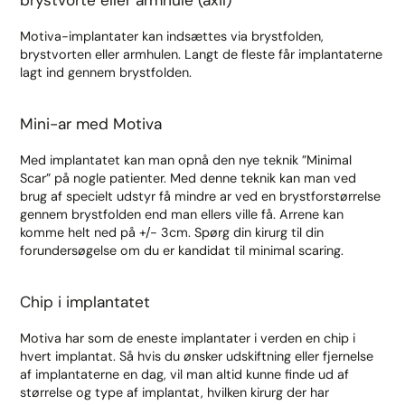
brystvorte eller armhule (axil)
Motiva-implantater kan indsættes via brystfolden,
brystvorten eller armhulen. Langt de fleste får implantaterne
lagt ind gennem brystfolden.
Mini-ar med Motiva
Med implantatet kan man opnå den nye teknik ”Minimal
Scar” på nogle patienter. Med denne teknik kan man ved
brug af specielt udstyr få mindre ar ved en brystforstørrelse
gennem brystfolden end man ellers ville få. Arrene kan
komme helt ned på +/- 3cm. Spørg din kirurg til din
forundersøgelse om du er kandidat til minimal scaring.
Chip i implantatet
Motiva har som de eneste implantater i verden en chip i
hvert implantat. Så hvis du ønsker udskiftning eller fjernelse
af implantaterne en dag, vil man altid kunne finde ud af
størrelse og type af implantat, hvilken kirurg der har