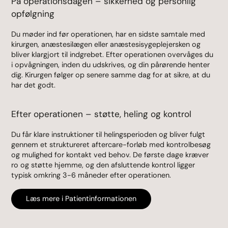
På operationsdagen – sikkerhed og personlig
opfølgning
Du møder ind før operationen, har en sidste samtale med
kirurgen, anæstesilægen eller anæstesisygeplejersken og
bliver klargjort til indgrebet. Efter operationen overvåges du
i opvågningen, inden du udskrives, og din pårørende henter
dig. Kirurgen følger op senere samme dag for at sikre, at du
har det godt.
Efter operationen – støtte, heling og kontrol
Du får klare instruktioner til helingsperioden og bliver fulgt
gennem et struktureret aftercare-forløb med kontrolbesøg
og mulighed for kontakt ved behov. De første dage kræver
ro og støtte hjemme, og den afsluttende kontrol ligger
typisk omkring 3-6 måneder efter operationen.
Læs mere i Patientinformationen