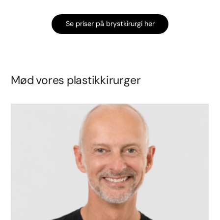
Se priser på brystkirurgi her
Mød vores plastikkirurger