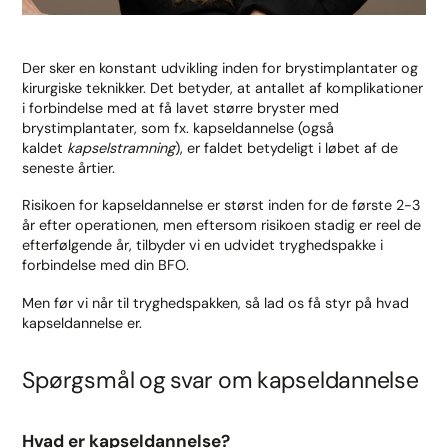
Der sker en konstant udvikling inden for brystimplantater og
kirurgiske teknikker. Det betyder, at antallet af komplikationer
i forbindelse med at få lavet større bryster med
brystimplantater, som fx. kapseldannelse (også
kaldet
kapselstramning
), er faldet betydeligt i løbet af de
seneste årtier.
Risikoen for kapseldannelse er størst inden for de første 2-3
år efter operationen, men eftersom risikoen stadig er reel de
efterfølgende år, tilbyder vi en udvidet tryghedspakke i
forbindelse med din BFO.
Men før vi når til tryghedspakken, så lad os få styr på hvad
kapseldannelse er.
Spørgsmål og svar om kapseldannelse
Hvad er kapseldannelse?