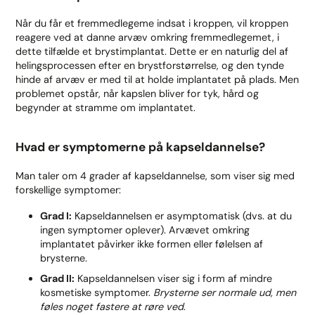
Når du får et fremmedlegeme indsat i kroppen, vil kroppen
reagere ved at danne arvæv omkring fremmedlegemet, i
dette tilfælde et brystimplantat. Dette er en naturlig del af
helingsprocessen efter en brystforstørrelse, og den tynde
hinde af arvæv er med til at holde implantatet på plads. Men
problemet opstår, når kapslen bliver for tyk, hård og
begynder at stramme om implantatet.
Hvad er symptomerne på kapseldannelse?
Man taler om 4 grader af kapseldannelse, som viser sig med
forskellige symptomer:
Grad I:
Kapseldannelsen er asymptomatisk (dvs. at du
ingen symptomer oplever). Arvævet omkring
implantatet påvirker ikke formen eller følelsen af
brysterne.
Grad II:
Kapseldannelsen viser sig i form af mindre
kosmetiske symptomer.
Brysterne ser normale ud, men
føles noget fastere at røre ved
.