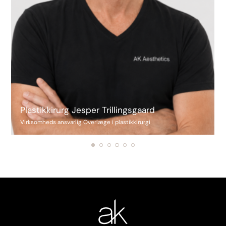
Plastikkirurg Jesper Trillingsgaard
Virksomheds ansvarlig Overlæge i plastikkirurgi