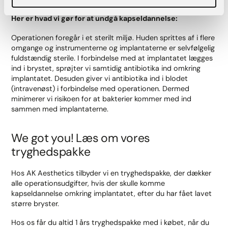
Her er hvad vi gør for at undgå kapseldannelse:
Operationen foregår i et sterilt miljø. Huden sprittes af i flere
omgange og instrumenterne og implantaterne er selvfølgelig
fuldstændig sterile. I forbindelse med at implantatet lægges
ind i brystet, sprøjter vi samtidig antibiotika ind omkring
implantatet. Desuden giver vi antibiotika ind i blodet
(intravenøst) i forbindelse med operationen. Dermed
minimerer vi risikoen for at bakterier kommer med ind
sammen med implantaterne.
We got you! Læs om vores
tryghedspakke
Hos AK Aesthetics tilbyder vi en tryghedspakke, der dækker
alle operationsudgifter, hvis der skulle komme
kapseldannelse omkring implantatet, efter du har fået lavet
større bryster.
Hos os får du altid 1 års tryghedspakke med i købet, når du