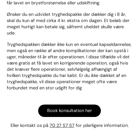
får lavet en brystforstørrelse eller udskiftning.
Ønsker du en udvidet tryghedspakke der dækker dig i 8 år,
skal du kun af med cirka 4 kr. ekstra om dagen. Et beløb der
meget hurtigt kan betale sig, såfremt uheldet skulle være
ude.
Tryghedspakken dækker ikke kun en eventuel kapseldannelse,
men også en række af andre komplikationer der kan opstå i
uger, måneder til år efter operationen. I disse tilfælde vil det
være gratis at få lavet en korrigerende operation, også hvis
det kræver flere operationer, selvfølgelig afhængigt af
hvilken tryghedspakke du har købt. Er du ikke dækket af en
tryghedspakke, vil disse operationer meget ofte være
forbundet med en stor udgift for dig
Book konsultation her
Eller kontakt os på
70 27 57 57
for yderligere information.