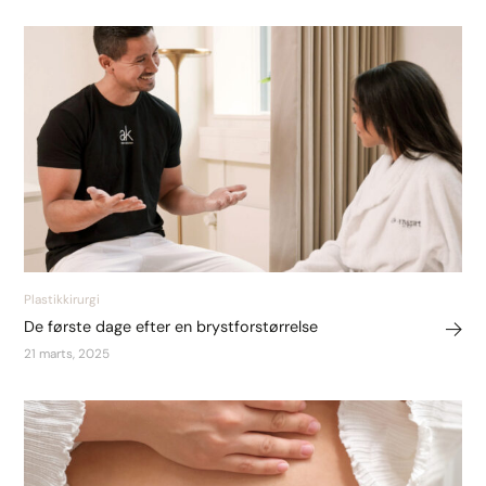
Plastikkirurgi
De første dage efter en brystforstørrelse
21 marts, 2025