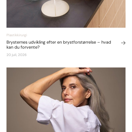
Plastikkirurgi
Brysternes udvikling efter en brystforstørrelse – hvad
kan du forvente?
20 juli, 2026