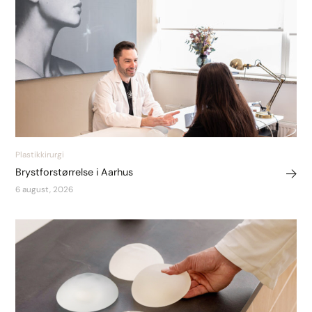
Plastikkirurgi
Brystforstørrelse i Aarhus
6 august, 2026