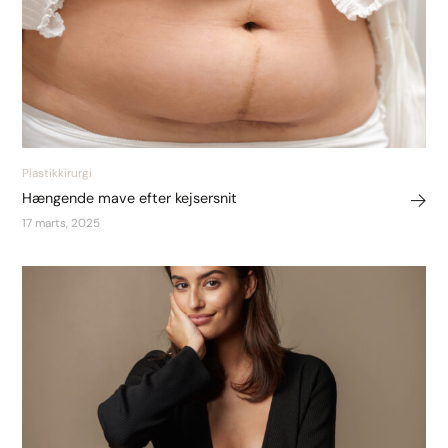
Plastikkirurgi
Hængende mave efter kejsersnit
17 marts, 2025