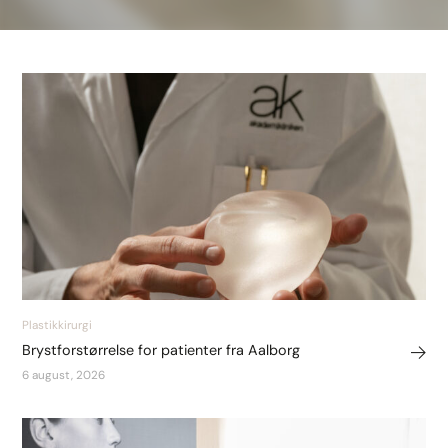
Plastikkirurgi
Brystforstørrelse for patienter fra Aalborg
6 august, 2026