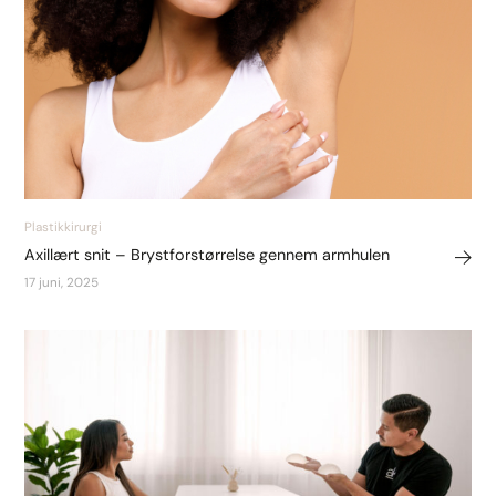
Plastikkirurgi
Axillært snit – Brystforstørrelse gennem armhulen
17 juni, 2025