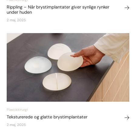
Rippling – Når brystimplantater giver synlige rynker
under huden
2 maj, 2025
Plastikkirurgi
Teksturerede og glatte brystimplantater
2 maj, 2025