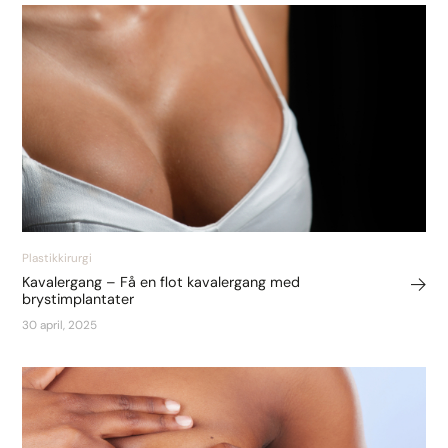
Plastikkirurgi
Kavalergang – Få en flot kavalergang med
brystimplantater
30 april, 2025