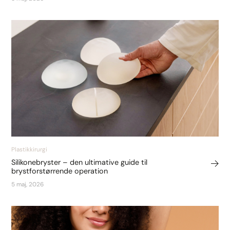
Plastikkirurgi
Silikonebryster – den ultimative guide til
brystforstørrende operation
5 maj, 2026