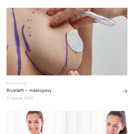
Plastikkirurgi
Brystløft – mastopexy
10 februar, 2025