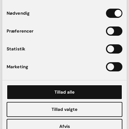
Samtykkevalg
Nødvendig
Præferencer
Statistik
Marketing
Plastikkirurgi
Brystreduktion betalt af staten
7 april, 2025
Tillad alle
Tillad valgte
Afvis