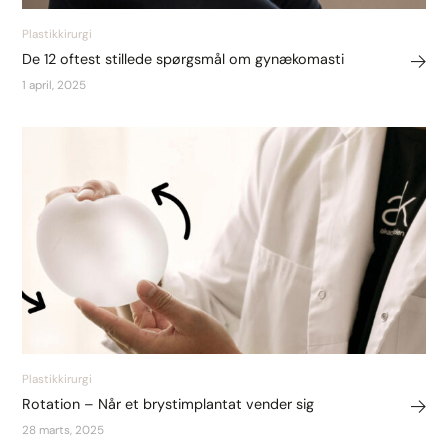
Plastikkirurgi
De 12 oftest stillede spørgsmål om gynækomasti
1 april, 2025
Plastikkirurgi
Rotation – Når et brystimplantat vender sig
28 marts, 2025