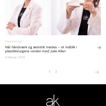
Plastikkirurgi
Når håndværk og æstetik mødes – et indblik i
plastikkirurgens verden med Julie Allen
6 februar, 2025
1
2