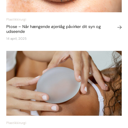
Plastikkirurgi
Ptose – Når hængende øjenlåg påvirker dit syn og
udseende
14 april, 2025
Plastikkirurgi