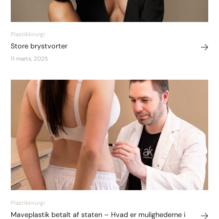
Plastikkirurgi
Store brystvorter
11 marts, 2025
Plastikkirurgi
Maveplastik betalt af staten – Hvad er mulighederne i