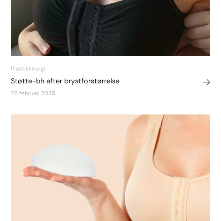
Plastikkirurgi
Støtte-bh efter brystforstørrelse
26 februar, 2025