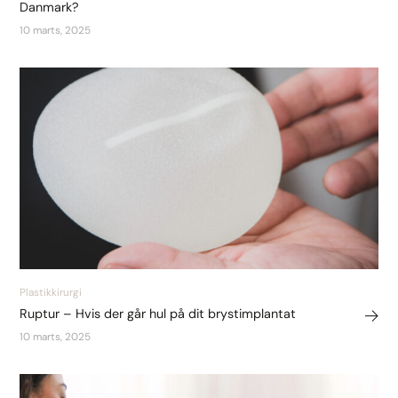
Danmark?
10 marts, 2025
Plastikkirurgi
Ruptur – Hvis der går hul på dit brystimplantat
10 marts, 2025