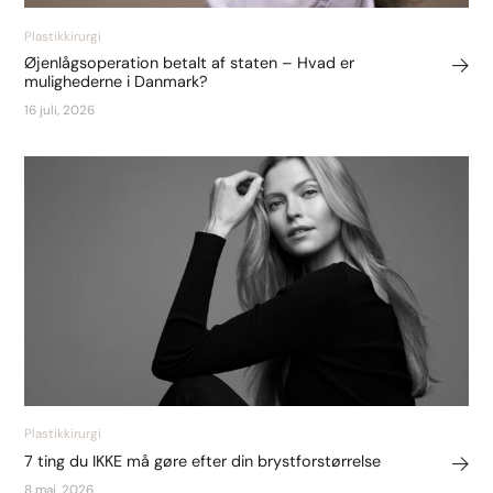
Plastikkirurgi
Øjenlågsoperation betalt af staten – Hvad er
mulighederne i Danmark?
16 juli, 2026
Plastikkirurgi
7 ting du IKKE må gøre efter din brystforstørrelse
8 maj, 2026