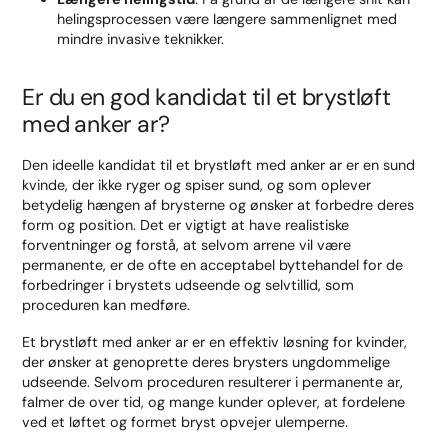
helingsprocessen være længere sammenlignet med
mindre invasive teknikker.
Er du en god kandidat til et brystløft
med anker ar?
Den ideelle kandidat til et brystløft med anker ar er en sund
kvinde, der ikke ryger og spiser sund, og som oplever
betydelig hængen af brysterne og ønsker at forbedre deres
form og position. Det er vigtigt at have realistiske
forventninger og forstå, at selvom arrene vil være
permanente, er de ofte en acceptabel byttehandel for de
forbedringer i brystets udseende og selvtillid, som
proceduren kan medføre.
Et brystløft med anker ar er en effektiv løsning for kvinder,
der ønsker at genoprette deres brysters ungdommelige
udseende. Selvom proceduren resulterer i permanente ar,
falmer de over tid, og mange kunder oplever, at fordelene
ved et løftet og formet bryst opvejer ulemperne.