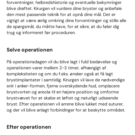
forventninger, helbredshistorie og eventuelle bekymringer
blive drøftet. Kirurgen vil vurdere dine bryster og anbefale
den mest passende teknik for at opnå dine mål. Det er
vigtigt at være ærlig omkring dine forventninger og stille alle
de spørgsmål, du måtte have, for at sikre, at du føler dig
tryg og informeret før proceduren.
Selve operationen
På operationsdagen vil du blive lagt i fuld bedøvelse og
operationen varer mellem 2-3 timer, afhængigt af
kompleksiteten og om du f.eks. ønsker også at få lagt
brystimplantater i samtidig. Kirurgen vil lave de nødvendige
snit i anker-formen, fjerne overskydende hud, omplacere
brystvorten og areola til en højere position og omforme
brystvævet for at skabe et løftet og naturligt udseende
bryst. Efter operationen vil arrene blive lukket med suturer,
og der vil blive anlagt forbindinger for at beskytte området.
Efter operationen