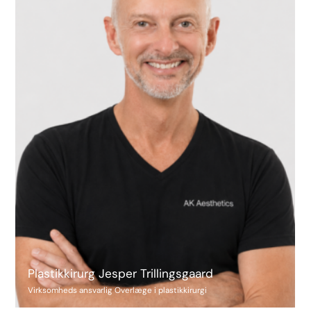
Plastikkirurg Jesper Trillingsgaard
Virksomheds ansvarlig Overlæge i plastikkirurgi