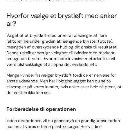
Hvorfor vælge et brystløft med anker
ar?
Valget af et brystløft med anker ar afhænger af flere
faktorer, herunder graden af hængende bryster (ptose),
mængden af overskydende hud og dit ønske til resultatet.
Denne teknik er særligt velegnet til kvinder med markant
hængende bryster, hvor mindre invasive metoder ikke vil
være tilstrækkelige til at opnå det ønskede løft.
Mange kvinder fravælger brystløft fordi de er nervøse for
arrets udseende. Men her i blogindlægget kan du se to
eksempler på vores kunder, hvis anker ar er hele så pænt, at
de næsten ikke kan ses.
Forberedelse til operationen
Inden operationen vil du gennemgå en grundig konsultation
hos en af vores erfarne plastikkirurger. Her vil dine