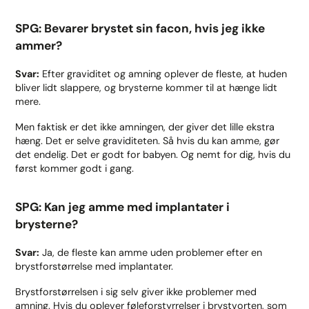
SPG: Bevarer brystet sin facon, hvis jeg ikke
ammer?
Svar:
Efter graviditet og amning oplever de fleste, at huden
bliver lidt slappere, og brysterne kommer til at hænge lidt
mere.
Men faktisk er det ikke amningen, der giver det lille ekstra
hæng. Det er selve graviditeten. Så hvis du kan amme, gør
det endelig. Det er godt for babyen. Og nemt for dig, hvis du
først kommer godt i gang.
SPG: Kan jeg amme med implantater i
brysterne?
Svar:
Ja, de fleste kan amme uden problemer efter en
brystforstørrelse med implantater.
Brystforstørrelsen i sig selv giver ikke problemer med
amning. Hvis du oplever
føleforstyrrelser
i brystvorten, som