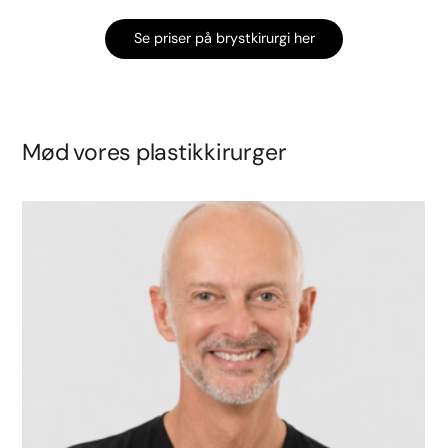
Se priser på brystkirurgi her
Mød vores plastikkirurger