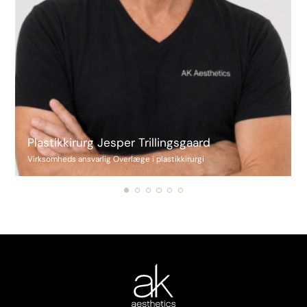
Plastikkirurg Jesper Trillingsgaard
Virksomheds ansvarlig Overlæge i plastikkirurgi