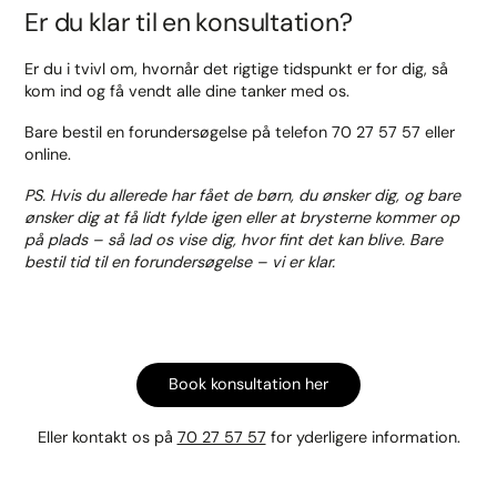
Er du klar til en konsultation?
Er du i tvivl om, hvornår det rigtige tidspunkt er for dig, så
kom ind og få vendt alle dine tanker med os.
Bare bestil en forundersøgelse på telefon 70 27 57 57 eller
online.
PS. Hvis du allerede har fået de børn, du ønsker dig, og bare
ønsker dig at få lidt fylde igen eller at brysterne kommer op
på plads – så lad os vise dig, hvor fint det kan blive. Bare
bestil tid til en forundersøgelse – vi er klar.
Book konsultation her
Eller kontakt os på
70 27 57 57
for yderligere information.