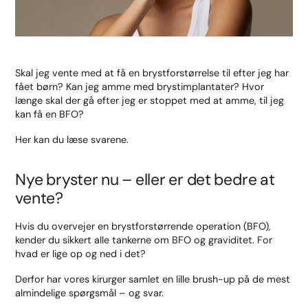
Skal jeg vente med at få en brystforstørrelse til efter jeg har
fået børn? Kan jeg amme med brystimplantater? Hvor
længe skal der gå efter jeg er stoppet med at amme, til jeg
kan få en BFO?
Her kan du læse svarene.
Nye bryster nu – eller er det bedre at
vente?
Hvis du overvejer en brystforstørrende operation (BFO),
kender du sikkert alle tankerne om BFO og graviditet. For
hvad er lige op og ned i det?
Derfor har vores kirurger samlet en lille brush-up på de mest
almindelige spørgsmål – og svar.