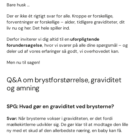
Bare husk …
Der er ikke ét rigtigt svar for alle. Kroppe er forskellige,
forventninger er forskellige – alder, tidligere graviditeter, dit
liv nu og her. Det hele spiller ind.
Derfor inviterer vi dig altid til en
uforpligtende
forundersøgelse
, hvor vi svarer på alle dine spørgsmål – og
deler ud af vores erfaringer så godt, vi overhovedet kan.
Men nu til sagen!
Q&A om brystforstørrelse, graviditet
og amning
SPG: Hvad gør en graviditet ved brysterne?
Svar:
Når brysterne vokser i graviditeten, er det fordi
mælkekirtlerne udvikler sig. De gør klar til at modtage den lille
ny med et skud af den allerbedste næring, en baby kan få.