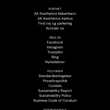
KONTAKT
AK Aesthetics København
AK Aesthetics Aarhus
Find vej og parkering
Kontakt os
FØLG OS
Facebook
Instagram
Trustpilot
Blog
Nyhedsbrev
POLITIKKER
Standardbetingelser
Privatlivspolitik
Cookies
Sustainability Report
Sustainability Policy
Business Code of Conduct
INTERNATIONALT