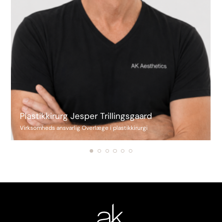
Plastikkirurg Jesper Trillingsgaard
Virksomheds ansvarlig Overlæge i plastikkirurgi