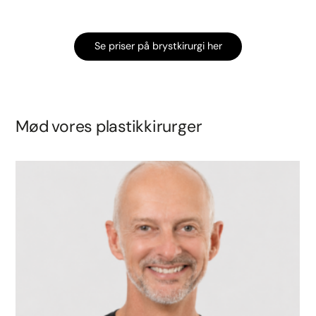
Se priser på brystkirurgi her
Mød vores plastikkirurger