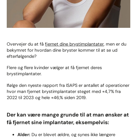
Overvejer du at få
fjernet dine brystimplantater
, men er du
bekymret for hvordan dine bryster kommer til at se ud
efterfølgende?
Flere og flere kvinder vælger at få fjernet deres
brystimplantater.
Ifølge den nyeste rapport fra ISAPS er antallet af operationer
hvor man fjernet brystimplantater steget med +4,7% fra
2022 til 2023 og hele +46,% siden 2019.
Der kan være mange grunde til at man ønsker at
få fjernet sine implantater, eksempelvis:
Alder:
Du er blevet ældre, og synes ikke længere