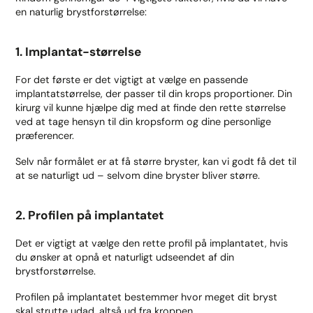
en naturlig brystforstørrelse:
1. Implantat-størrelse
For det første er det vigtigt at vælge en passende
implantatstørrelse, der passer til din krops proportioner. Din
kirurg vil kunne hjælpe dig med at finde den rette størrelse
ved at tage hensyn til din kropsform og dine personlige
præferencer.
Selv når formålet er at få større bryster, kan vi godt få det til
at se naturligt ud – selvom dine bryster bliver større.
2. Profilen på implantatet
Det er vigtigt at vælge den rette profil på implantatet, hvis
du ønsker at opnå et naturligt udseendet af din
brystforstørrelse.
Profilen på implantatet bestemmer hvor meget dit bryst
skal strutte udad, altså ud fra kroppen.