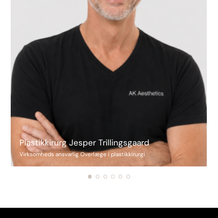
Plastikkirurg Jesper Trillingsgaard
Virksomheds ansvarlig Overlæge i plastikkirurgi