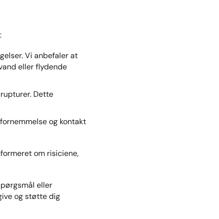
​
elser. Vi anbefaler at
tvand eller flydende
rupturer. Dette
fornemmelse og kontakt
nformeret om risiciene,
spørgsmål eller
ive og støtte dig