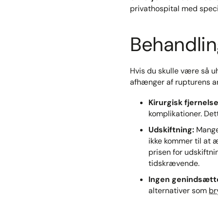
privathospital med specia
Behandlin
Hvis du skulle være så uh
afhænger af rupturens art
Kirurgisk fjernelse
komplikationer. Det
Udskiftning:
Mange 
ikke kommer til at 
prisen for udskiftni
tidskrævende.​
Ingen genindsætt
alternativer som
br