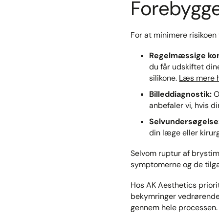
Forebygge
For at minimere risikoen 
Regelmæssige kont
du får udskiftet di
silikone.
Læs mere 
Billeddiagnostik:
O
anbefaler vi, hvis d
Selvundersøgelse
din læge eller kiru
Selvom ruptur af brystim
symptomerne og de tilg
Hos AK Aesthetics priori
bekymringer vedrørende d
gennem hele processen.