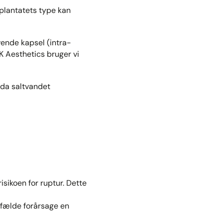
implantatets type kan
vende kapsel (intra-
K Aesthetics bruger vi
, da saltvandet
isikoen for ruptur. Dette
ilfælde forårsage en