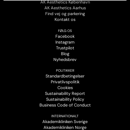
AK Aesthetics København
AK Aesthetics Aarhus
Find vej og parkering
Kontakt os
FØLG OS
Facebook
Instagram
Trustpilot
Blog
Nyhedsbrev
POLITIKKER
Standardbetingelser
Privatlivspolitik
Cookies
Sustainability Report
Sustainability Policy
Business Code of Conduct
INTERNATIONALT
Akademikliniken Sverige
Akademikliniken Norge