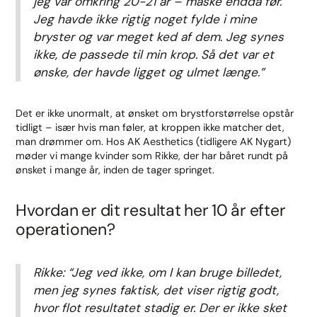
jeg var omkring 20-21 år – måske endda før.
Jeg havde ikke rigtig noget fylde i mine
bryster og var meget ked af dem. Jeg synes
ikke, de passede til min krop. Så det var et
ønske, der havde ligget og ulmet længe.”
Det er ikke unormalt, at ønsket om brystforstørrelse opstår
tidligt – især hvis man føler, at kroppen ikke matcher det,
man drømmer om. Hos AK Aesthetics (tidligere AK Nygart)
møder vi mange kvinder som Rikke, der har båret rundt på
ønsket i mange år, inden de tager springet.
Hvordan er dit resultat her 10 år efter
operationen?
Rikke: “Jeg ved ikke, om I kan bruge billedet,
men jeg synes faktisk, det viser rigtig godt,
hvor flot resultatet stadig er. Der er ikke sket