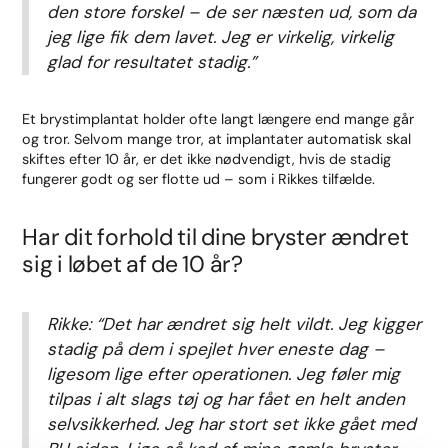
den store forskel – de ser næsten ud, som da
jeg lige fik dem lavet. Jeg er virkelig, virkelig
glad for resultatet stadig.”
Et brystimplantat holder ofte langt længere end mange går
og tror. Selvom mange tror, at implantater automatisk skal
skiftes efter 10 år, er det ikke nødvendigt, hvis de stadig
fungerer godt og ser flotte ud – som i Rikkes tilfælde.
Har dit forhold til dine bryster ændret
sig i løbet af de 10 år?
Rikke: “Det har ændret sig helt vildt. Jeg kigger
stadig på dem i spejlet hver eneste dag –
ligesom lige efter operationen. Jeg føler mig
tilpas i alt slags tøj og har fået en helt anden
selvsikkerhed. Jeg har stort set ikke gået med