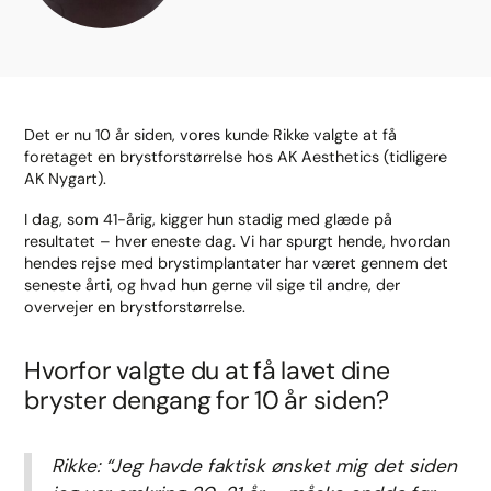
Det er nu 10 år siden, vores kunde Rikke valgte at få
foretaget en brystforstørrelse hos AK Aesthetics (tidligere
AK Nygart).
I dag, som 41-årig, kigger hun stadig med glæde på
resultatet – hver eneste dag. Vi har spurgt hende, hvordan
hendes rejse med brystimplantater har været gennem det
seneste årti, og hvad hun gerne vil sige til andre, der
overvejer en brystforstørrelse.
Hvorfor valgte du at få lavet dine
bryster dengang for 10 år siden?
Rikke: “Jeg havde faktisk ønsket mig det siden