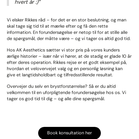
hvert år :)”
Vi elsker Rikkes råd – for det er en stor beslutning, og man
skal tage sig tid til at mærke efter og få den rette
information. En forundersøgelse er netop til for at stille alle
de spørgsmål, der måtte være – og vi tager os altid god tid.
Hos AK Aesthetics sætter vi stor pris på vores kunders
ærlige historier – især når vi hører, at de stadig er glade 10 år
efter deres operation. Rikkes rejse er et godt eksempel på,
hvordan et velovervejet valg og en personlig løsning kan
give et langtidsholdbart og tilfredsstillende resultat.
Overvejer du selv en brystforstørrelse? Så er du altid
velkommen til en uforpligtende forundersøgelse hos os. Vi
tager os god tid til dig – og alle dine spørgsmål.
Book konsultation her