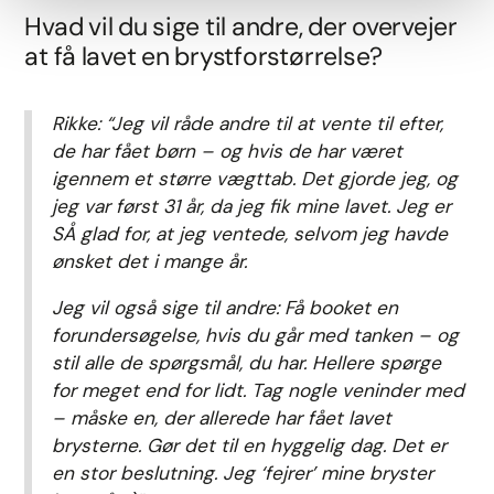
Hvad vil du sige til andre, der overvejer
at få lavet en brystforstørrelse?
Rikke: “Jeg vil råde andre til at vente til efter,
de har fået børn – og hvis de har været
igennem et større vægttab. Det gjorde jeg, og
jeg var først 31 år, da jeg fik mine lavet. Jeg er
SÅ glad for, at jeg ventede, selvom jeg havde
ønsket det i mange år.
Jeg vil også sige til andre: Få booket en
forundersøgelse, hvis du går med tanken – og
stil alle de spørgsmål, du har. Hellere spørge
for meget end for lidt. Tag nogle veninder med
– måske en, der allerede har fået lavet
brysterne. Gør det til en hyggelig dag. Det er
en stor beslutning. Jeg ‘fejrer’ mine bryster