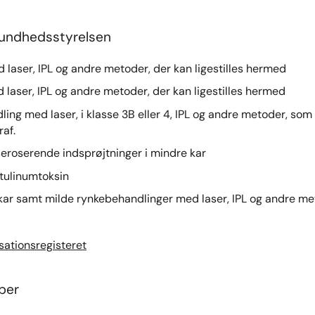
Sundhedsstyrelsen
d laser, IPL og andre metoder, der kan ligestilles hermed
d laser, IPL og andre metoder, der kan ligestilles hermed
ing med laser, i klasse 3B eller 4, IPL og andre metoder, som 
af.
eroserende indsprøjtninger i mindre kar
tulinumtoksin
 kar samt milde rynkebehandlinger med laser, IPL og andre meto
isationsregisteret
ber