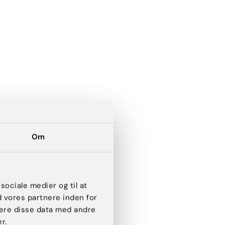
Om
 sociale medier og til at
d vores partnere inden for
ere disse data med andre
 hospital
r.