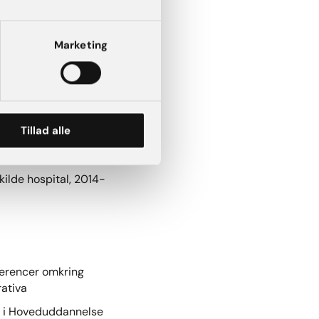
Marketing
Tillad alle
ilde hospital, 2014-
ferencer omkring
rativa
er i Hoveduddannelse