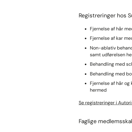
Registreringer hos 
Fjernelse af hår me
Fjernelse af kar me
Non-ablativ behandl
samt udførelsen her
Behandling med scl
Behandling med bo
Fjernelse af hår og
hermed
Se registreringer i Autor
Faglige medlemsska