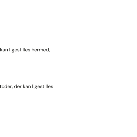
kan ligestilles hermed,
der, der kan ligestilles