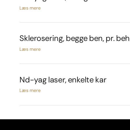
Læs mere
Sklerosering, begge ben, pr. be
Læs mere
Nd-yag laser, enkelte kar
Læs mere