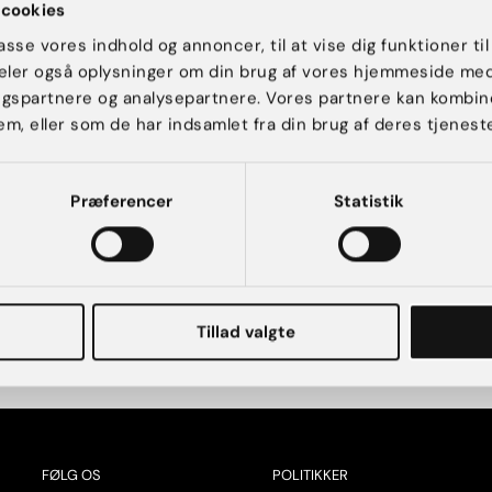
cookies
passe vores indhold og annoncer, til at vise dig funktioner til
gt studiekort med udløbsdato.
 deler også oplysninger om din brug af vores hjemmeside me
ngspartnere og analysepartnere. Vores partnere kan kombin
em, eller som de har indsamlet fra din brug af deres tjeneste
e
Præferencer
Statistik
gt studiekort med udløbsdato.
Tillad valgte
FØLG OS
POLITIKKER