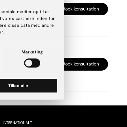
1.600 kr.
Book konsultation
 sociale medier og til at
d vores partnere inden for
ere disse data med andre
r.
Marketing
4.000 kr.
Book konsultation
Tillad alle
INTERNATIONALT