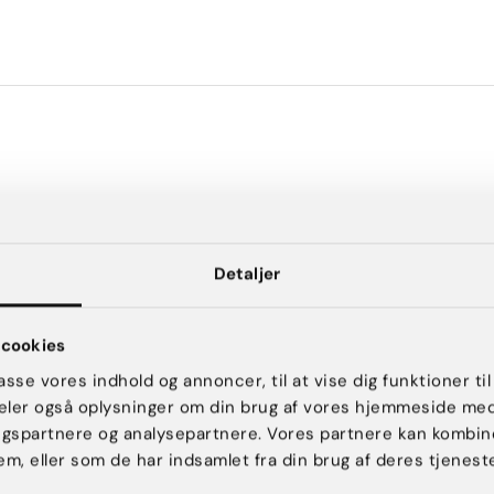
Detaljer
cookies
passe vores indhold og annoncer, til at vise dig funktioner til
 deler også oplysninger om din brug af vores hjemmeside me
ngspartnere og analysepartnere. Vores partnere kan kombin
em, eller som de har indsamlet fra din brug af deres tjeneste