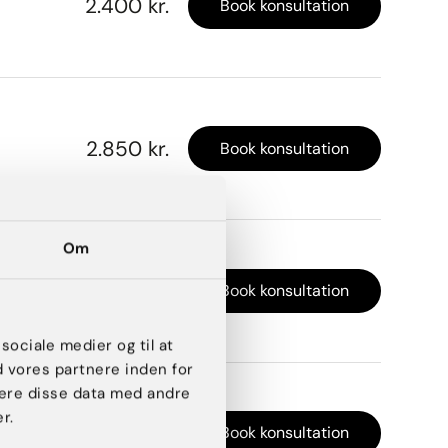
2.400 kr.
Book konsultation
2.850 kr.
Book konsultation
Om
3.200 kr.
Book konsultation
 sociale medier og til at
d vores partnere inden for
ere disse data med andre
r.
6.500 kr.
Book konsultation