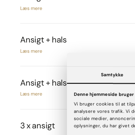
Læs mere
Ansigt + hals
Læs mere
Samtykke
Ansigt + hals + decollete
Læs mere
Denne hjemmeside bruger 
Vi bruger cookies til at til
analysere vores trafik. Vi
sociale medier, annonceri
3 x ansigt
oplysninger, du har givet d