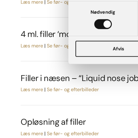
Læs mere
Se før- og efterbilleder
Samtykkevalg
Nødvendig
4 ml. filler ‘moderate pakken’
Læs mere
Se før- og efterbilleder
Afvis
Filler i næsen – “Liquid nose job
Læs mere
Se før- og efterbilleder
Opløsning af filler
Læs mere
Se før- og efterbilleder