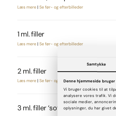
Læs mere
Se før- og efterbilleder
1 ml. filler
Læs mere
Se før- og efterbilleder
Samtykke
2 ml. filler
Læs mere
Se før- og efterbilleder
Denne hjemmeside bruger 
Vi bruger cookies til at til
analysere vores trafik. Vi
sociale medier, annonceri
3 ml. filler ‘soft-pakken’
oplysninger, du har givet d