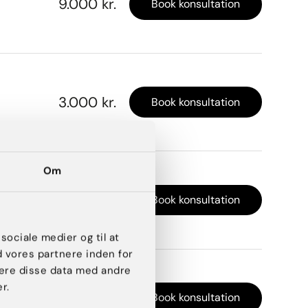
9.000 kr.
Book konsultation
3.000 kr.
Book konsultation
Om
4.500 kr.
Book konsultation
 sociale medier og til at
d vores partnere inden for
ere disse data med andre
r.
6.000 kr.
Book konsultation