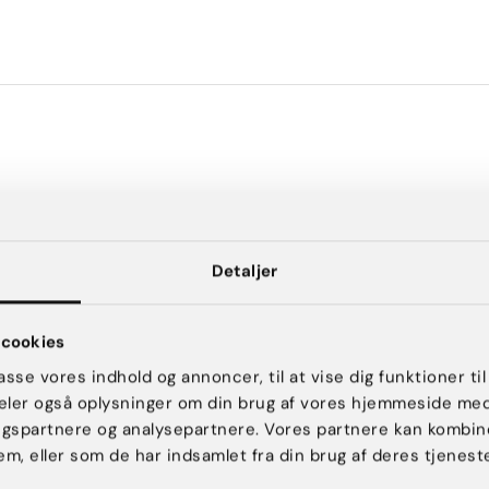
Detaljer
cookies
passe vores indhold og annoncer, til at vise dig funktioner til
 deler også oplysninger om din brug af vores hjemmeside me
ngspartnere og analysepartnere. Vores partnere kan kombin
em, eller som de har indsamlet fra din brug af deres tjeneste