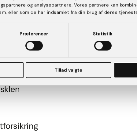
ngspartnere og analysepartnere. Vores partnere kan kombin
em, eller som de har indsamlet fra din brug af deres tjeneste
lantation
Præferencer
Statistik
Tillad valgte
usklen
tforsikring