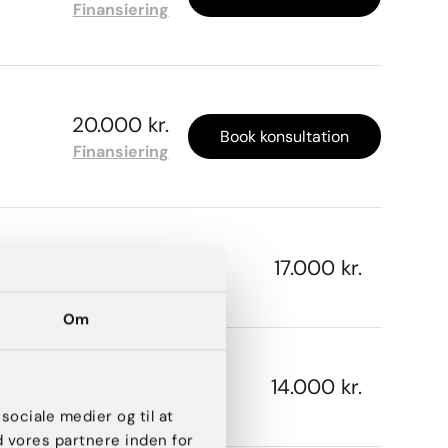
Finansiering
20.000 kr.
Book konsultation
Finansiering
17.000 kr.
Om
14.000 kr.
 sociale medier og til at
d vores partnere inden for