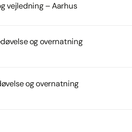
og vejledning – Aarhus
 bedøvelse og overnatning
bedøvelse og overnatning