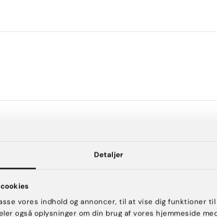
Detaljer
cookies
passe vores indhold og annoncer, til at vise dig funktioner til
 deler også oplysninger om din brug af vores hjemmeside me