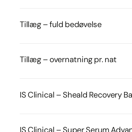
Tillæg – fuld bedøvelse
Tillæg – overnatning pr. nat
IS Clinical – Sheald Recovery B
IS Clinical – Super Serum Adva