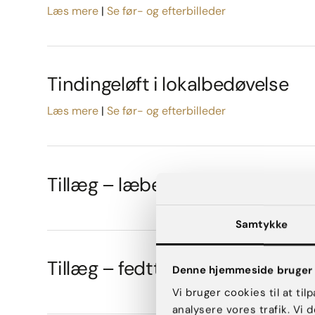
Læs mere
Se før- og efterbilleder
Tindingeløft i lokalbedøvelse
Læs mere
Se før- og efterbilleder
Tillæg – læbeløft
Samtykke
Tillæg – fedttransplantation
Denne hjemmeside bruger 
Vi bruger cookies til at til
analysere vores trafik. Vi