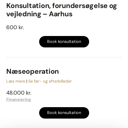
Konsultation, forundersøgelse og
vejledning – Aarhus
600 kr.
Book konsultation
Næseoperation
Læs mere
Se før- og efterbilleder
48.000 kr.
Finansiering
Book konsultation