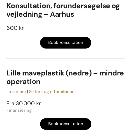
Konsultation, forundersøgelse og
vejledning – Aarhus
600 kr.
Book konsultation
Lille maveplastik (nedre) – mindre
operation
Læs mere
Se før- og efterbilleder
Fra 30.000 kr.
Finansiering
Book konsultation